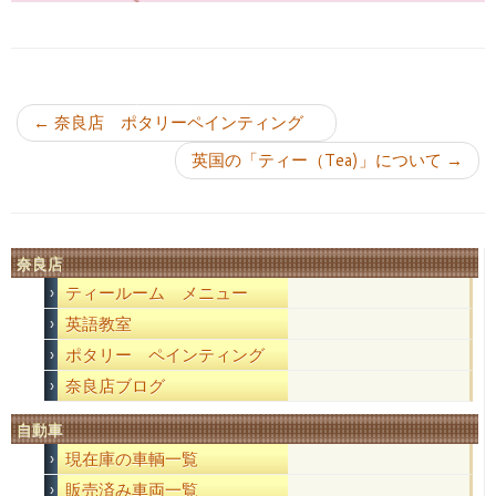
投稿ナビゲーション
←
奈良店 ポタリーペインティング
英国の「ティー（Tea)」について
→
奈良店
ティールーム メニュー
英語教室
ポタリー ペインティング
奈良店ブログ
自動車
現在庫の車輌一覧
販売済み車両一覧