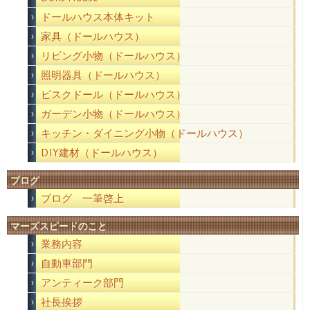
ドールハウス本体キット
家具（ドールハウス）
リビング小物（ドールハウス）
照明器具（ドールハウス）
ビスクドール（ドールハウス）
ガーデン小物（ドールハウス）
キッチン・ダイニング小物（ドールハウス）
DIY建材（ドールハウス）
ブログ
ブログ 一筆啓上
マーズスピードのこと
業務内容
自動車部門
アンティーク部門
社長挨拶