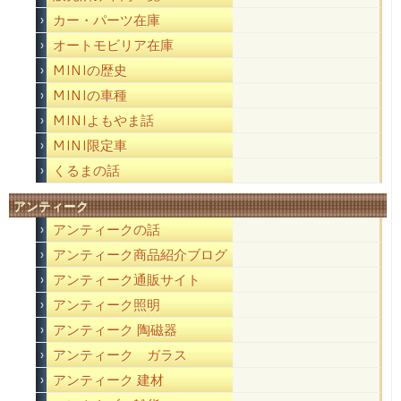
カー・パーツ在庫
オートモビリア在庫
MINIの歴史
MINIの車種
MINIよもやま話
MINI限定車
くるまの話
アンティーク
アンティークの話
アンティーク商品紹介ブログ
アンティーク通販サイト
アンティーク照明
アンティーク 陶磁器
アンティーク ガラス
アンティーク 建材