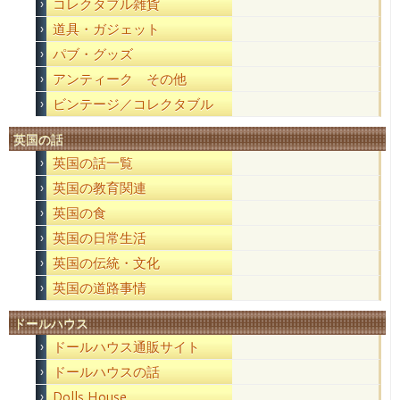
コレクタブル雑貨
道具・ガジェット
パブ・グッズ
アンティーク その他
ビンテージ／コレクタブル
英国の話
英国の話一覧
英国の教育関連
英国の食
英国の日常生活
英国の伝統・文化
英国の道路事情
ドールハウス
ドールハウス通販サイト
ドールハウスの話
Dolls House