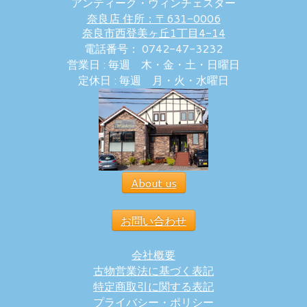
アンティーク・ウィンチェスター
奈良店 住所：〒631-0006
奈良市西登美ヶ丘1丁目4-14
電話番号： 0742-47-3232
営業日 : 毎週 木・金・土・日曜日
定休日 : 毎週 月・火・水曜日
About us
お問い合わせ
会社概要
古物営業法に基づく表記
特定商取引に関する表記
プライバシー・ポリシー