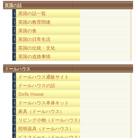
英国の話
英国の話一覧
英国の教育関連
英国の食
英国の日常生活
英国の伝統・文化
英国の道路事情
ドールハウス
ドールハウス通販サイト
ドールハウスの話
Dolls House
ドールハウス本体キット
家具（ドールハウス）
リビング小物（ドールハウス）
照明器具（ドールハウス）
ビスクドール（ドールハウス）