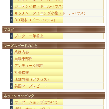
ガーデン小物（ドールハウス）
キッチン・ダイニング小物（ドールハウス）
DIY建材（ドールハウス）
ブログ
ブログ 一筆啓上
マーズスピードのこと
業務内容
自動車部門
アンティーク部門
社長挨拶
店舗情報（アクセス）
英国マーズスピード
ネットショッピング
ウェブ・ショップについて
通販 オートモビリア