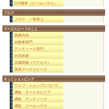
DIY建材（ドールハウス）
ブログ
ブログ 一筆啓上
マーズスピードのこと
業務内容
自動車部門
アンティーク部門
社長挨拶
店舗情報（アクセス）
英国マーズスピード
ネットショッピング
ウェブ・ショップについて
通販 オートモビリア
通販 アンティーク
通販 ドールハウス