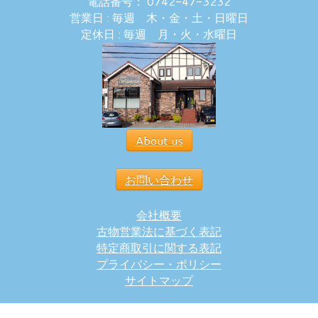
電話番号： 0742-47-3232
営業日 : 毎週 木・金・土・日曜日
定休日 : 毎週 月・火・水曜日
About us
お問い合わせ
会社概要
古物営業法に基づく表記
特定商取引に関する表記
プライバシー・ポリシー
サイトマップ