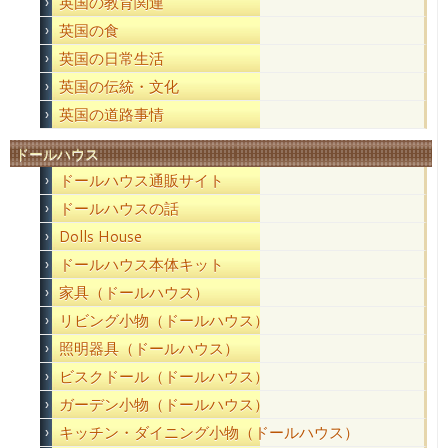
英国の教育関連
英国の食
英国の日常生活
英国の伝統・文化
英国の道路事情
ドールハウス
ドールハウス通販サイト
ドールハウスの話
Dolls House
ドールハウス本体キット
家具（ドールハウス）
リビング小物（ドールハウス）
照明器具（ドールハウス）
ビスクドール（ドールハウス）
ガーデン小物（ドールハウス）
キッチン・ダイニング小物（ドールハウス）