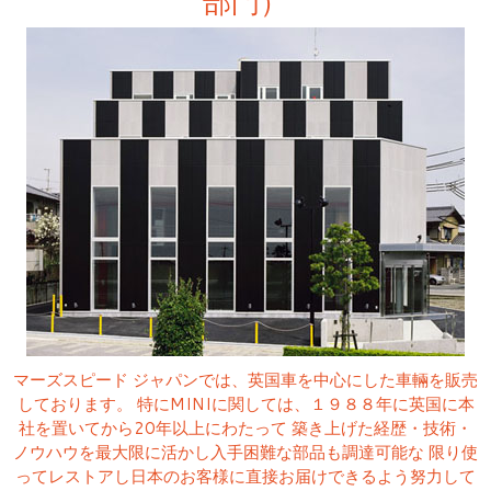
部門）
マーズスピード ジャパンでは、英国車を中心にした車輛を販売
しております。 特にMINIに関しては、１９８８年に英国に本
社を置いてから20年以上にわたって 築き上げた経歴・技術・
ノウハウを最大限に活かし入手困難な部品も調達可能な 限り使
ってレストアし日本のお客様に直接お届けできるよう努力して