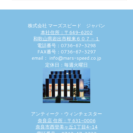
株式会社 マーズスピード ジャパン
本社住所：〒649-6202
和歌山県岩出市根来６０７－１
電話番号：0736-67-3298
FAX番号：0736-67-3297
email： info@mars-speed.co.jp
定休日：毎週火曜日
アンティーク・ウィンチェスター
奈良店 住所：〒631-0006
奈良市西登美ヶ丘1丁目4-14