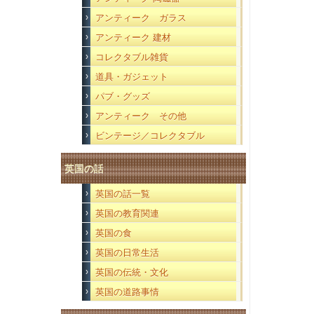
アンティーク ガラス
アンティーク 建材
コレクタブル雑貨
道具・ガジェット
パブ・グッズ
アンティーク その他
ビンテージ／コレクタブル
英国の話
英国の話一覧
英国の教育関連
英国の食
英国の日常生活
英国の伝統・文化
英国の道路事情