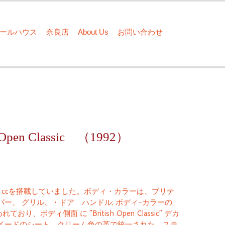
ドールハウス
奈良店
About Us
お問い合わせ
h Open Classic （1992）
275 ccを搭載していました。ボディ・カラーは、ブリテ
バンパー、 グリル、・ドア ハンドル; ボディ-カラーの
ディ側面 に ”British Open Classic” デカ
ツイードのシート、クリーム色の革で統一された、ステ