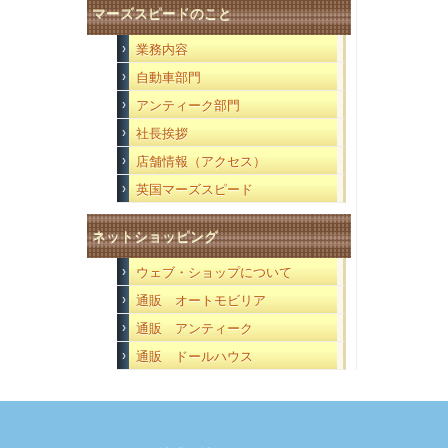
マーズスピードのこと
業務内容
自動車部門
アンティーク部門
社長挨拶
店舗情報（アクセス）
英国マーズスピード
ネットショッピング
ウェブ・ショップについて
通販 オートモビリア
通販 アンティーク
通販 ドールハウス