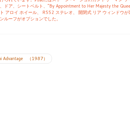
ドア、シートベルト、”By Appointment to Her Majesty 
ト アロイ ホイール、 R552 ステレオ、 開閉式 リア ウィンド
ンルーフがオプションでした。
投稿ナビゲーシ
ni Advantage （1987）