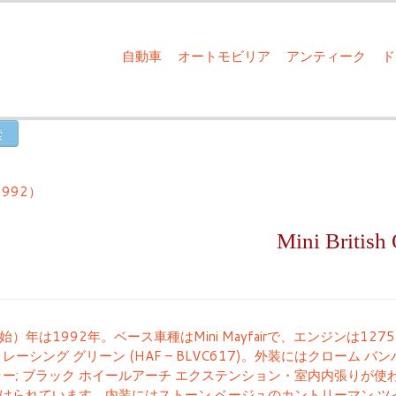
自動車
オートモビリア
アンティーク
 （1992）
Mini Britis
始）年は1992年。ベース車種はMini Mayfairで、エンジンは1
 レーシング グリーン (HAF – BLVC617)。外装にはクローム 
ー; ブラック ホイールアーチ エクステンション・室内内張りが使われており、ボ
けられています。内装にはストーン ベージュのカントリーマン 