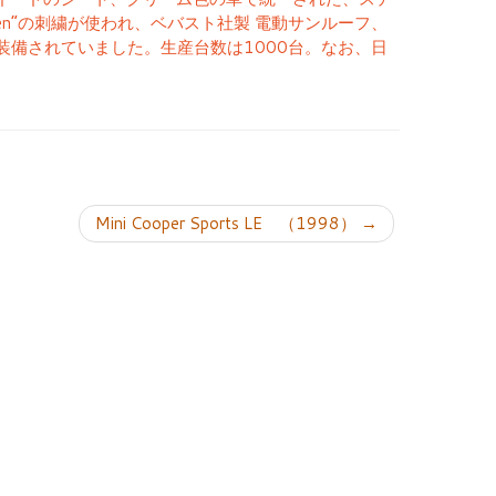
the Queen”の刺繍が使われ、ベバスト社製 電動サンルーフ、
ウが装備されていました。生産台数は1000台。なお、日
ョン
Mini Cooper Sports LE （1998）
→