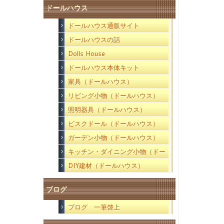
ドールハウス
ドールハウス通販サイト
ドールハウスの話
Dolls House
ドールハウス本体キット
家具（ドールハウス）
リビング小物（ドールハウス）
照明器具（ドールハウス）
ビスクドール（ドールハウス）
ガーデン小物（ドールハウス）
キッチン・ダイニング小物（ドー
ルハウス）
DIY建材（ドールハウス）
ブログ
ブログ 一筆啓上