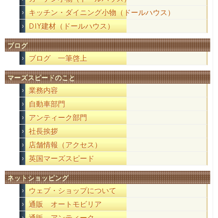
キッチン・ダイニング小物（ドールハウス）
DIY建材（ドールハウス）
ブログ
ブログ 一筆啓上
マーズスピードのこと
業務内容
自動車部門
アンティーク部門
社長挨拶
店舗情報（アクセス）
英国マーズスピード
ネットショッピング
ウェブ・ショップについて
通販 オートモビリア
通販 アンティーク