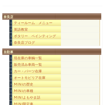
奈良店
ティールーム メニュー
英語教室
ポタリー ペインティング
奈良店ブログ
自動車
現在庫の車輌一覧
販売済み車両一覧
カー・パーツ在庫
オートモビリア在庫
MINIの歴史
MINIの車種
MINIよもやま話
MINI限定車