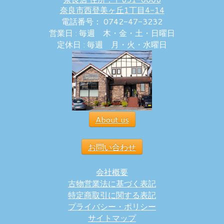
奈良市西登美ヶ丘1丁目4-14
電話番号： 0742-47-3232
営業日 : 毎週 木・金・土・日曜日
定休日 : 毎週 月・火・水曜日
About us
お問い合わせ
会社概要
古物営業法に基づく表記
特定商取引に関する表記
プライバシー・ポリシー
サイトマップ