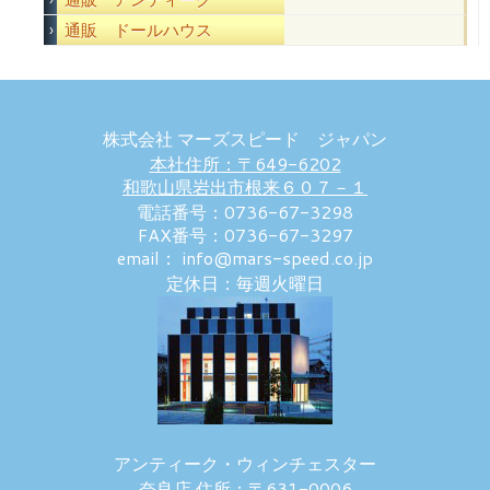
通販 ドールハウス
株式会社 マーズスピード ジャパン
本社住所：〒649-6202
和歌山県岩出市根来６０７－１
電話番号：0736-67-3298
FAX番号：0736-67-3297
email： info@mars-speed.co.jp
定休日：毎週火曜日
アンティーク・ウィンチェスター
奈良店 住所：〒631-0006