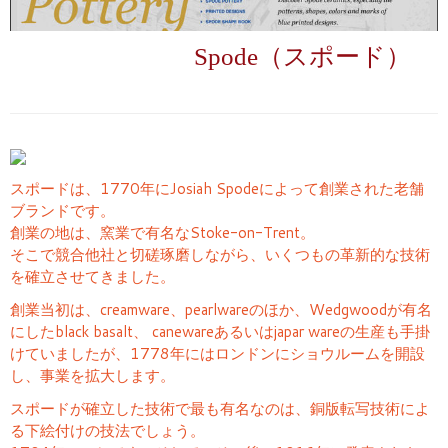
Spode（スポード）
スポードは、1770年にJosiah Spodeによって創業された老舗
ブランドです。
創業の地は、窯業で有名なStoke-on-Trent。
そこで競合他社と切磋琢磨しながら、いくつもの革新的な技術
を確立させてきました。
創業当初は、creamware、pearlwareのほか、Wedgwoodが有名
にしたblack basalt、 canewareあるいはjapar wareの生産も手掛
けていましたが、1778年にはロンドンにショウルームを開設
し、事業を拡大します。
スポードが確立した技術で最も有名なのは、銅版転写技術によ
る下絵付けの技法でしょう。