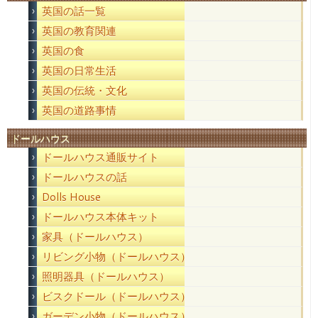
英国の話一覧
英国の教育関連
英国の食
英国の日常生活
英国の伝統・文化
英国の道路事情
ドールハウス
ドールハウス通販サイト
ドールハウスの話
Dolls House
ドールハウス本体キット
家具（ドールハウス）
リビング小物（ドールハウス）
照明器具（ドールハウス）
ビスクドール（ドールハウス）
ガーデン小物（ドールハウス）