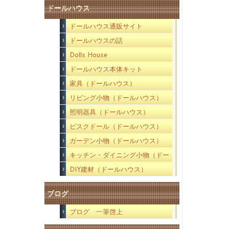
ドールハウス
ドールハウス通販サイト
ドールハウスの話
Dolls House
ドールハウス本体キット
家具（ドールハウス）
リビング小物（ドールハウス）
照明器具（ドールハウス）
ビスクドール（ドールハウス）
ガーデン小物（ドールハウス）
キッチン・ダイニング小物（ドー
ルハウス）
DIY建材（ドールハウス）
ブログ
ブログ 一筆啓上