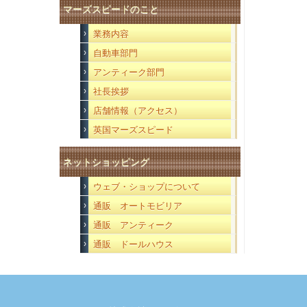
マーズスピードのこと
業務内容
自動車部門
アンティーク部門
社長挨拶
店舗情報（アクセス）
英国マーズスピード
ネットショッピング
ウェブ・ショップについて
通販 オートモビリア
通販 アンティーク
通販 ドールハウス