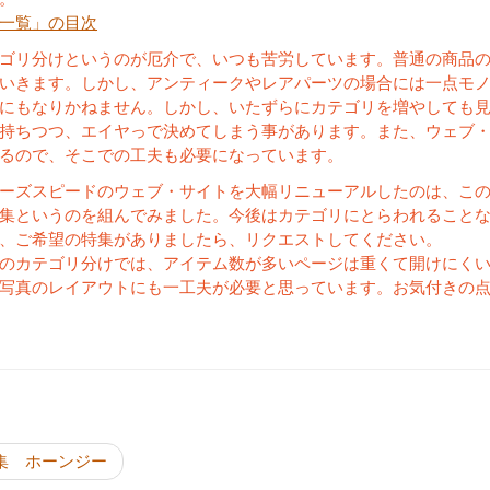
一覧」の目次
ゴリ分けというのが厄介で、いつも苦労しています。普通の商品
いきます。しかし、アンティークやレアパーツの場合には一点モ
にもなりかねません。しかし、いたずらにカテゴリを増やしても
持ちつつ、エイヤっで決めてしまう事があります。また、ウェブ
るので、そこでの工夫も必要になっています。
ーズスピードのウェブ・サイトを大幅リニューアルしたのは、こ
集というのを組んでみました。今後はカテゴリにとらわれること
、ご希望の特集がありましたら、リクエストしてください。
のカテゴリ分けでは、アイテム数が多いページは重くて開けにく
写真のレイアウトにも一工夫が必要と思っています。お気付きの
投稿ナビゲーシ
集 ホーンジー