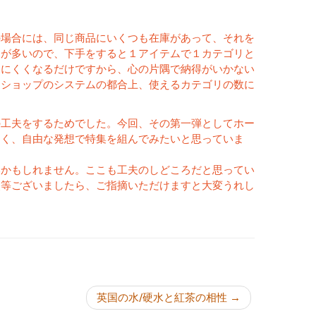
の場合には、同じ商品にいくつも在庫があって、それを
ノが多いので、下手をすると１アイテムで１カテゴリと
見にくくなるだけですから、心の片隅で納得がいかない
・ショップのシステムの都合上、使えるカテゴリの数に
の工夫をするためでした。今回、その第一弾としてホー
なく、自由な発想で特集を組んでみたいと思っていま
いかもしれません。ここも工夫のしどころだと思ってい
点等ございましたら、ご指摘いただけますと大変うれし
ョン
英国の水/硬水と紅茶の相性
→