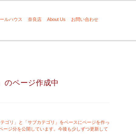
ドールハウス
奈良店
About Us
お問い合わせ
」のページ作成中
カテゴリ」と「サブカテゴリ」をベースにページを作っ
8ページ分を公開しています。今後も少しずつ更新して