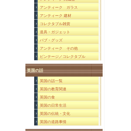
アンティーク ガラス
アンティーク 建材
コレクタブル雑貨
道具・ガジェット
パブ・グッズ
アンティーク その他
ビンテージ／コレクタブル
英国の話
英国の話一覧
英国の教育関連
英国の食
英国の日常生活
英国の伝統・文化
英国の道路事情