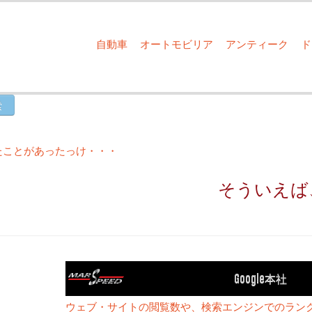
自動車
オートモビリア
アンティーク
ったことがあったっけ・・・
そういえば
Google本社
ウェブ・サイトの閲覧数や、検索エンジンでのラン