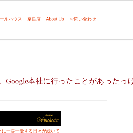
ドールハウス
奈良店
About Us
お問い合わせ
、Google本社に行ったことがあったっ
クに一喜一憂する日々が続いて