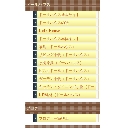
ドールハウス
ドールハウス通販サイト
ドールハウスの話
Dolls House
ドールハウス本体キット
家具（ドールハウス）
リビング小物（ドールハウス）
照明器具（ドールハウス）
ビスクドール（ドールハウス）
ガーデン小物（ドールハウス）
キッチン・ダイニング小物（ドー
ルハウス）
DIY建材（ドールハウス）
ブログ
ブログ 一筆啓上