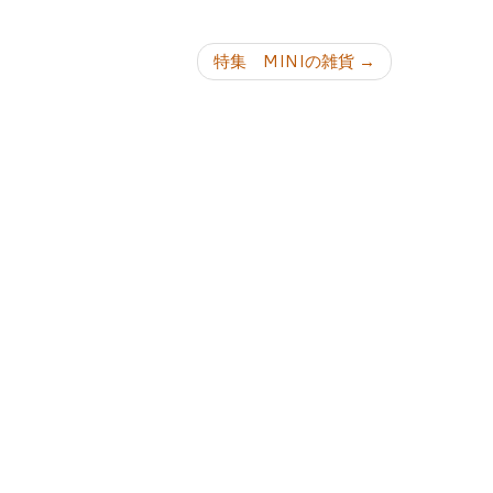
ョン
特集 MINIの雑貨
→