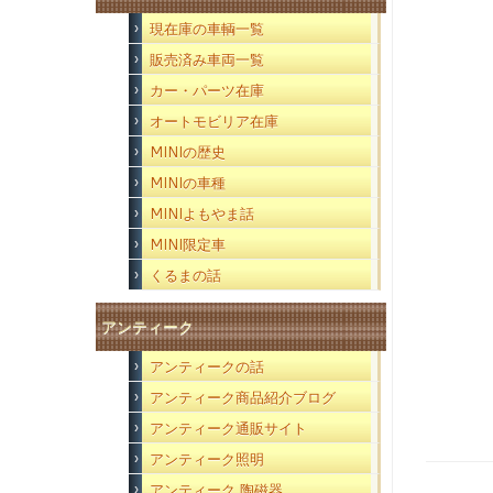
現在庫の車輌一覧
販売済み車両一覧
カー・パーツ在庫
オートモビリア在庫
MINIの歴史
MINIの車種
MINIよもやま話
MINI限定車
くるまの話
アンティーク
アンティークの話
アンティーク商品紹介ブログ
アンティーク通販サイト
アンティーク照明
アンティーク 陶磁器