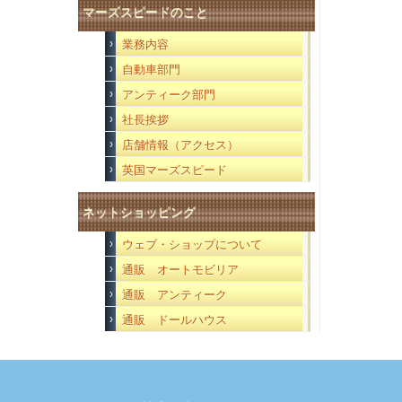
マーズスピードのこと
業務内容
自動車部門
アンティーク部門
社長挨拶
店舗情報（アクセス）
英国マーズスピード
ネットショッピング
ウェブ・ショップについて
通販 オートモビリア
通販 アンティーク
通販 ドールハウス