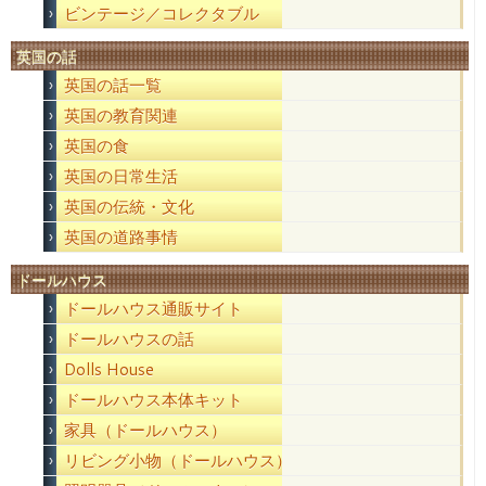
ビンテージ／コレクタブル
英国の話
英国の話一覧
英国の教育関連
英国の食
英国の日常生活
英国の伝統・文化
英国の道路事情
ドールハウス
ドールハウス通販サイト
ドールハウスの話
Dolls House
ドールハウス本体キット
家具（ドールハウス）
リビング小物（ドールハウス）