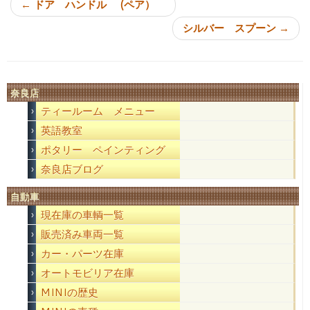
←
ドア ハンドル (ペア）
シルバー スプーン
→
奈良店
ティールーム メニュー
英語教室
ポタリー ペインティング
奈良店ブログ
自動車
現在庫の車輌一覧
販売済み車両一覧
カー・パーツ在庫
オートモビリア在庫
MINIの歴史