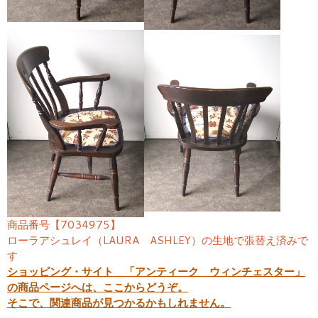
商品番号【7034975】
ローラアシュレイ（LAURA ASHLEY）の生地で張替え済みで
す
ショッピング・サイト 「アンティーク ウィンチェスター」
の商品ページへは、ここからどうぞ。
そこで、関連商品が見つかるかもしれません。