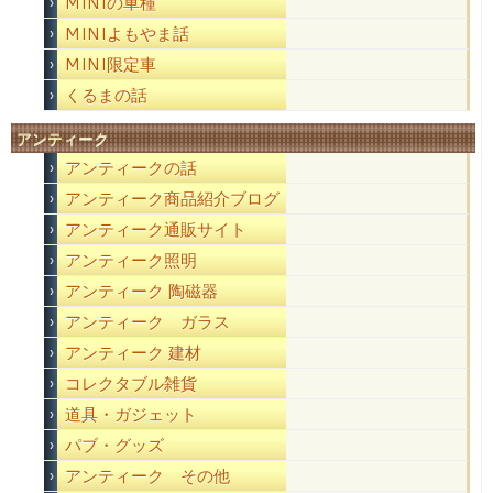
MINIの車種
MINIよもやま話
MINI限定車
くるまの話
アンティーク
アンティークの話
アンティーク商品紹介ブログ
アンティーク通販サイト
アンティーク照明
アンティーク 陶磁器
アンティーク ガラス
アンティーク 建材
コレクタブル雑貨
道具・ガジェット
パブ・グッズ
アンティーク その他