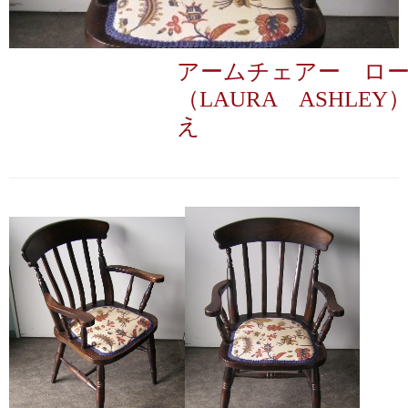
アームチェアー ロ
（LAURA ASHLE
え