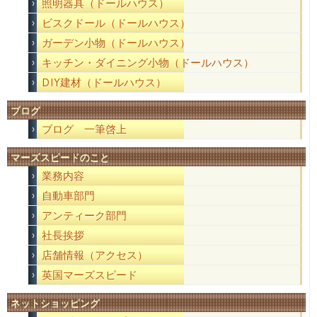
照明器具（ドールハウス）
ビスクドール（ドールハウス）
ガーデン小物（ドールハウス）
キッチン・ダイニング小物（ドールハウス）
DIY建材（ドールハウス）
ブログ
ブログ 一筆啓上
マーズスピードのこと
業務内容
自動車部門
アンティーク部門
社長挨拶
店舗情報（アクセス）
英国マーズスピード
ネットショッピング