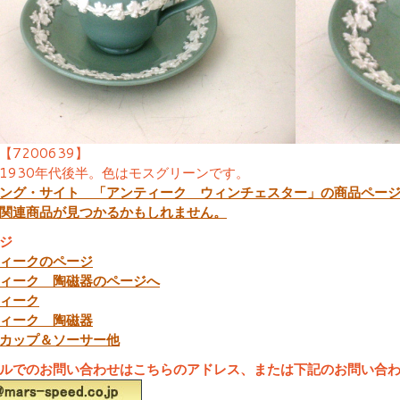
【7200639】
1930年代後半。色はモスグリーンです。
ング・サイト 「アンティーク ウィンチェスター」の商品ペー
関連商品が見つかるかもしれません。
ジ
ィークのページ
ィーク 陶磁器のページへ
ィーク
ィーク 陶磁器
カップ＆ソーサー他
ルでのお問い合わせはこちらのアドレス、または下記のお問い合