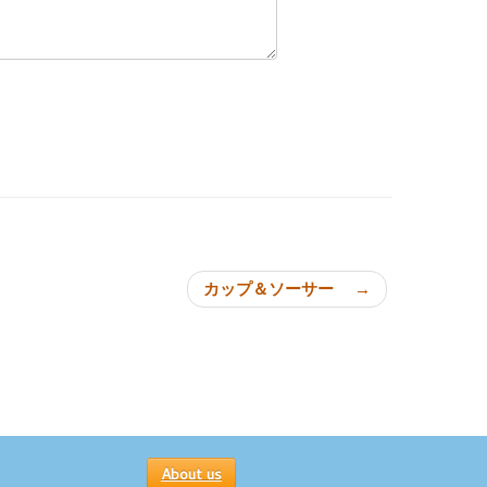
ョン
カップ＆ソーサー
→
About us