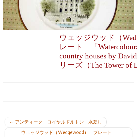
ウェッジウッド（Wedg
レート 「Watercolours o
country houses by Dav
リーズ（The Tower of 
投稿ナビゲーション
←
アンティーク ロイヤルドルトン 水差し
ウェッジウッド（Wedgewood） プレート