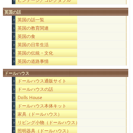
ビンテージ／コレクタブル
英国の話
英国の話一覧
英国の教育関連
英国の食
英国の日常生活
英国の伝統・文化
英国の道路事情
ドールハウス
ドールハウス通販サイト
ドールハウスの話
Dolls House
ドールハウス本体キット
家具（ドールハウス）
リビング小物（ドールハウス）
照明器具（ドールハウス）