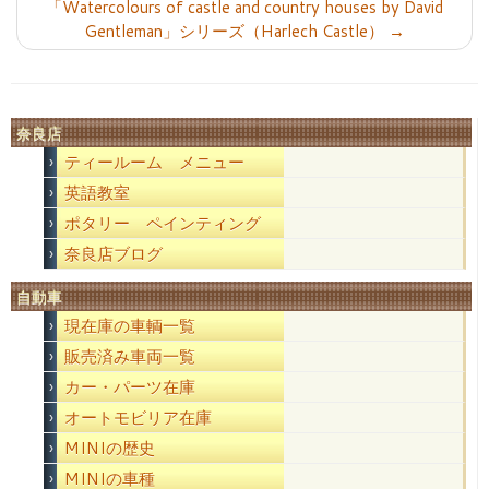
「Watercolours of castle and country houses by David
Gentleman」シリーズ（Harlech Castle）
→
奈良店
ティールーム メニュー
英語教室
ポタリー ペインティング
奈良店ブログ
自動車
現在庫の車輌一覧
販売済み車両一覧
カー・パーツ在庫
オートモビリア在庫
MINIの歴史
MINIの車種