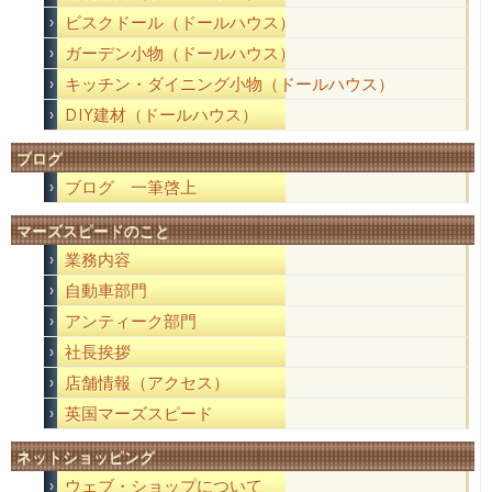
ビスクドール（ドールハウス）
ガーデン小物（ドールハウス）
キッチン・ダイニング小物（ドールハウス）
DIY建材（ドールハウス）
ブログ
ブログ 一筆啓上
マーズスピードのこと
業務内容
自動車部門
アンティーク部門
社長挨拶
店舗情報（アクセス）
英国マーズスピード
ネットショッピング
ウェブ・ショップについて