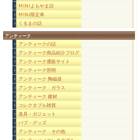
MINIよもやま話
MINI限定車
くるまの話
アンティーク
アンティークの話
アンティーク商品紹介ブログ
アンティーク通販サイト
アンティーク照明
アンティーク 陶磁器
アンティーク ガラス
アンティーク 建材
コレクタブル雑貨
道具・ガジェット
パブ・グッズ
アンティーク その他