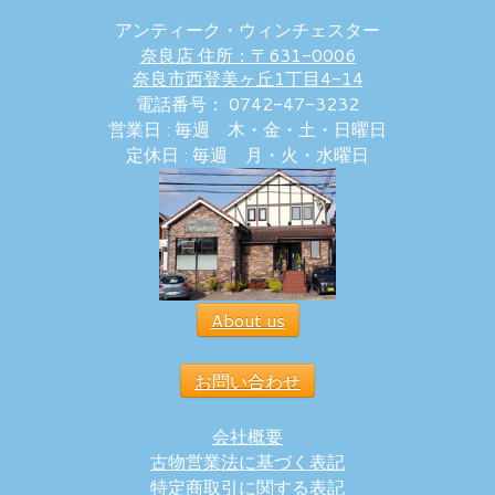
アンティーク・ウィンチェスター
奈良店 住所：〒631-0006
奈良市西登美ヶ丘1丁目4-14
電話番号： 0742-47-3232
営業日 : 毎週 木・金・土・日曜日
定休日 : 毎週 月・火・水曜日
About us
お問い合わせ
会社概要
古物営業法に基づく表記
特定商取引に関する表記