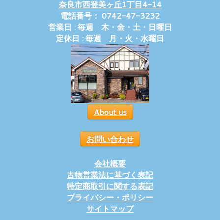
奈良市西登美ヶ丘1丁目4-14
電話番号： 0742-47-3232
営業日 : 毎週 木・金・土・日曜日
定休日 : 毎週 月・火・水曜日
About us
お問い合わせ
会社概要
古物営業法に基づく表記
特定商取引に関する表記
プライバシー・ポリシー
サイトマップ