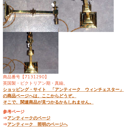
商品番号【7131290】
英国製・ビクトリアン期・真鍮。
ショッピング・サイト 「アンティーク ウィンチェスター」
の商品ページへは、ここからどうぞ。
そこで、関連商品が見つかるかもしれません。
参考ページ
⇒
アンティークのページ
⇒
アンティーク 照明のページへ