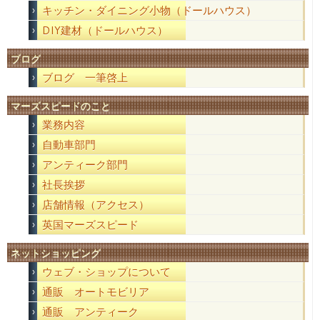
キッチン・ダイニング小物（ドールハウス）
DIY建材（ドールハウス）
ブログ
ブログ 一筆啓上
マーズスピードのこと
業務内容
自動車部門
アンティーク部門
社長挨拶
店舗情報（アクセス）
英国マーズスピード
ネットショッピング
ウェブ・ショップについて
通販 オートモビリア
通販 アンティーク