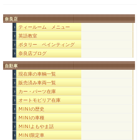
奈良店
ティールーム メニュー
英語教室
ポタリー ペインティング
奈良店ブログ
自動車
現在庫の車輌一覧
販売済み車両一覧
カー・パーツ在庫
オートモビリア在庫
MINIの歴史
MINIの車種
MINIよもやま話
MINI限定車