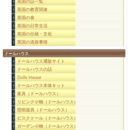
英国の話一覧
英国の教育関連
英国の食
英国の日常生活
英国の伝統・文化
英国の道路事情
ドールハウス
ドールハウス通販サイト
ドールハウスの話
Dolls House
ドールハウス本体キット
家具（ドールハウス）
リビング小物（ドールハウス）
照明器具（ドールハウス）
ビスクドール（ドールハウス）
ガーデン小物（ドールハウス）