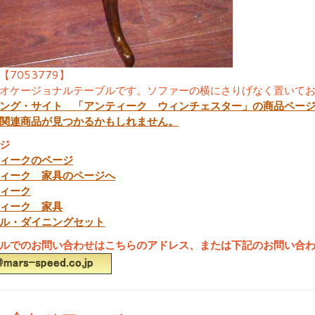
【7053779】
オケージョナルテーブルです。ソファーの横にさりげなく置いて
ング・サイト 「アンティーク ウィンチェスター」の商品ペー
関連商品が見つかるかもしれません。
ジ
ィークのページ
ィーク 家具のページへ
ィーク
ィーク 家具
ル・ダイニングセット
ルでのお問い合わせはこちらのアドレス、または下記のお問い合