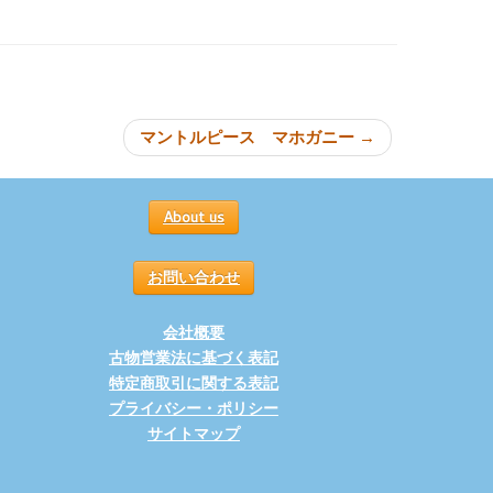
ョン
マントルピース マホガニー
→
About us
お問い合わせ
会社概要
古物営業法に基づく表記
特定商取引に関する表記
プライバシー・ポリシー
サイトマップ