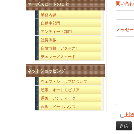
問い合わ
マーズスピードのこと
業務内容
自動車部門
メッセー
アンティーク部門
社長挨拶
店舗情報（アクセス）
英国マーズスピード
ネットショッピング
ウェブ・ショップについて
通販 オートモビリア
通販 アンティーク
通販 ドールハウス
上記