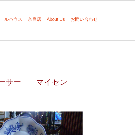
ドールハウス
奈良店
About Us
お問い合わせ
ソーサー マイセン