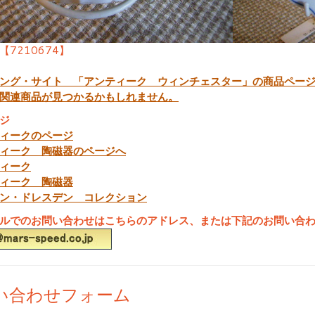
【7210674】
ング・サイト 「アンティーク ウィンチェスター」の商品ペー
関連商品が見つかるかもしれません。
ジ
ィークのページ
ィーク 陶磁器のページへ
ィーク
ィーク 陶磁器
ン・ドレスデン コレクション
ルでのお問い合わせはこちらのアドレス、または下記のお問い合
い合わせフォーム