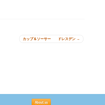
ョン
カップ＆ソーサー ドレスデン
→
About us