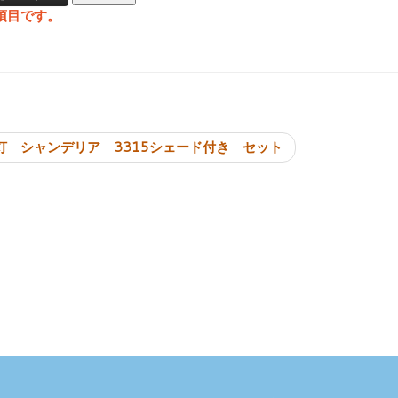
項目です。
投稿ナビゲーシ
灯 シャンデリア 3315シェード付き セット