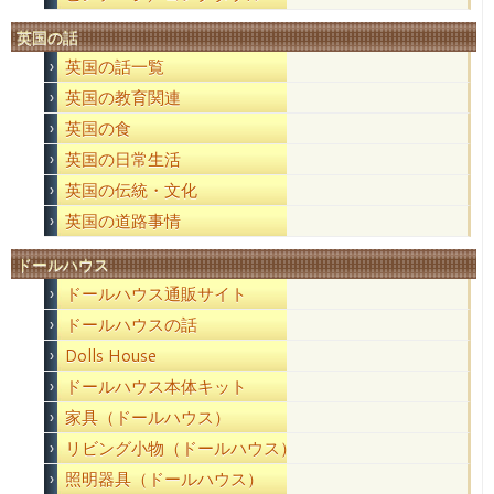
英国の話
英国の話一覧
英国の教育関連
英国の食
英国の日常生活
英国の伝統・文化
英国の道路事情
ドールハウス
ドールハウス通販サイト
ドールハウスの話
Dolls House
ドールハウス本体キット
家具（ドールハウス）
リビング小物（ドールハウス）
照明器具（ドールハウス）