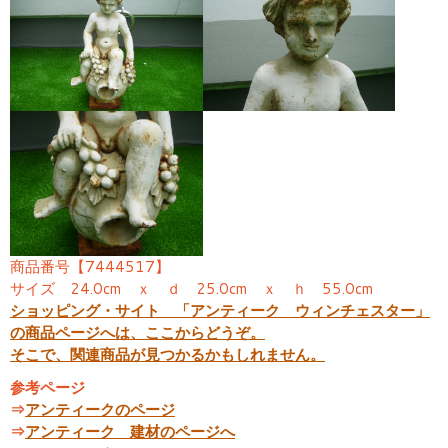
商品番号【7444517】
サイズ 24.0cm ｘ ｄ 25.0cm ｘ ｈ 55.0cm
ショッピング・サイト 「アンティーク ウィンチェスター」
の商品ページへは、ここからどうぞ。
そこで、関連商品が見つかるかもしれません。
参考ページ
⇒
アンティークのページ
⇒
アンティーク 建材のページへ