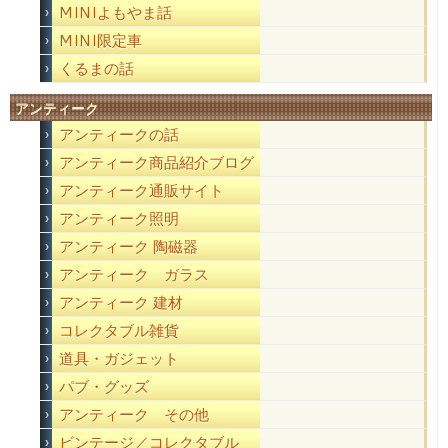
MINIよもやま話
MINI限定車
くるまの話
アンティーク
アンティークの話
アンティーク商品紹介ブログ
アンティーク通販サイト
アンティーク照明
アンティーク 陶磁器
アンティーク ガラス
アンティーク 建材
コレクタブル雑貨
道具・ガジェット
パブ・グッズ
アンティーク その他
ビンテージ／コレクタブル