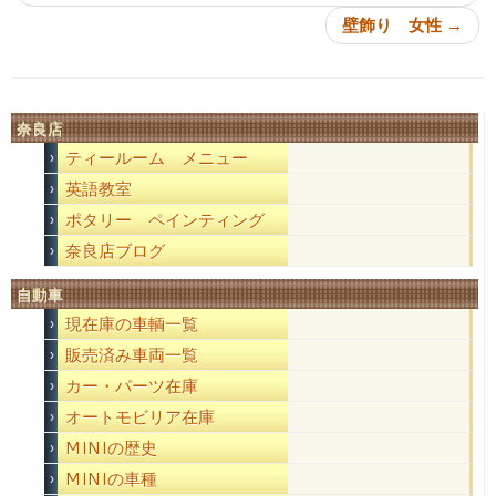
壁飾り 女性
→
奈良店
ティールーム メニュー
英語教室
ポタリー ペインティング
奈良店ブログ
自動車
現在庫の車輌一覧
販売済み車両一覧
カー・パーツ在庫
オートモビリア在庫
MINIの歴史
MINIの車種