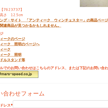
【7623737】
さ 12.5cm
ング・サイト 「アンティーク ウィンチェスター」の商品ペー
関連商品が見つかるかもしれません。
ジ
ィークのページ
ィーク 照明のページへ
ィーク
ィーク 照明
ドルスタンド等
ルでのお問い合わせはこちらのアドレス、または下記のお問い合
い合わせフォーム
ドレス
*