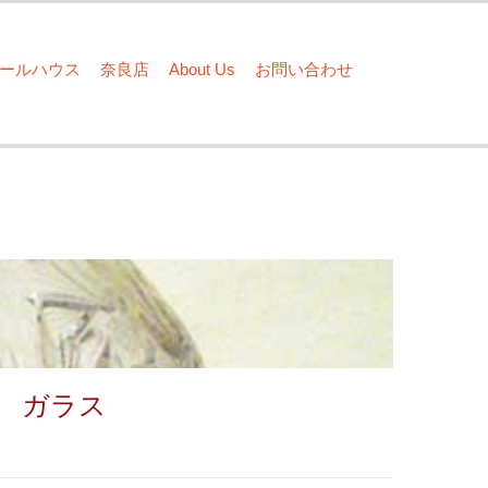
ドールハウス
奈良店
About Us
お問い合わせ
 ガラス