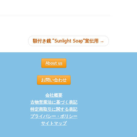
ョン
額付き鏡 “Sunlight Soap”宣伝用
→
About us
お問い合わせ
会社概要
古物営業法に基づく表記
特定商取引に関する表記
プライバシー・ポリシー
サイトマップ