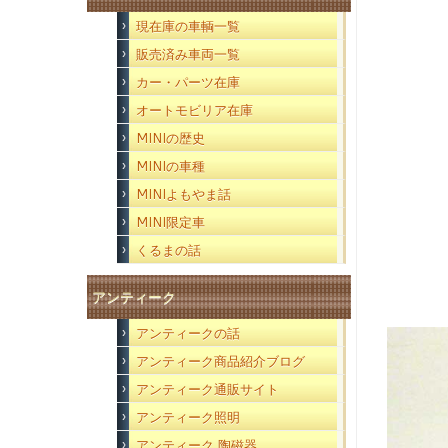
現在庫の車輌一覧
販売済み車両一覧
カー・パーツ在庫
オートモビリア在庫
MINIの歴史
MINIの車種
MINIよもやま話
MINI限定車
くるまの話
アンティーク
アンティークの話
アンティーク商品紹介ブログ
アンティーク通販サイト
アンティーク照明
アンティーク 陶磁器