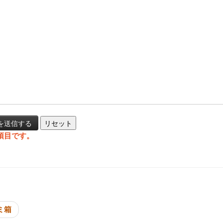
項目です。
投稿ナビゲーシ
ミ箱