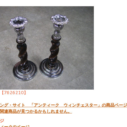
【7626210】
ング・サイト 「アンティーク ウィンチェスター」の商品ペー
関連商品が見つかるかもしれません。
ジ
ィークのページ