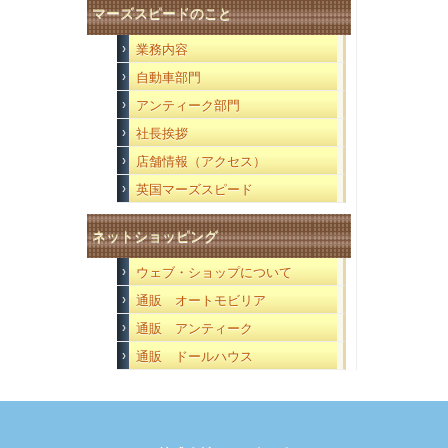
マーズスピードのこと
業務内容
自動車部門
アンティーク部門
社長挨拶
店舗情報（アクセス）
英国マーズスピード
ネットショッピング
ウェブ・ショップについて
通販 オートモビリア
通販 アンティーク
通販 ドールハウス