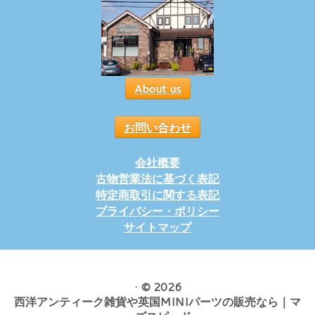
About us
お問い合わせ
会社概要
古物営業法に基づく表記
特定商取引に関する表記
プライバシー・ポリシー
サイトマップ
·
© 2026
西洋アンティーク雑貨や英国MINIパーツの販売なら｜マ