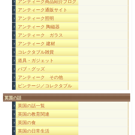
アンティーク商品紹介ブログ
アンティーク通販サイト
アンティーク照明
アンティーク 陶磁器
アンティーク ガラス
アンティーク 建材
コレクタブル雑貨
道具・ガジェット
パブ・グッズ
アンティーク その他
ビンテージ／コレクタブル
英国の話
英国の話一覧
英国の教育関連
英国の食
英国の日常生活