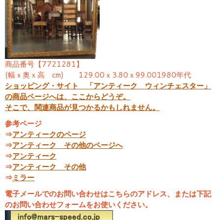
商品番号【7721281】
(幅ｘ奥ｘ高 cm) 129.00ｘ3.80ｘ99.001980年代
ショッピング・サイト 「アンティーク ウィンチェスター」
の商品ページへは、ここからどうぞ。
そこで、関連商品が見つかるかもしれません。
参考ページ
⇒
アンティークのページ
⇒
アンティーク その他のページへ
⇒
アンティーク
⇒
アンティーク その他
⇒
ミラー
電子メールでのお問い合わせはこちらのアドレス、または下記
のお問い合わせフォームをお使いください。