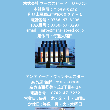
株式会社 マーズスピード ジャパン
本社住所：〒649-6202
和歌山県岩出市根来６０７－１
電話番号：0736-67-3298
FAX番号：0736-67-3297
email： info@mars-speed.co.jp
定休日：毎週火曜日
アンティーク・ウィンチェスター
奈良店 住所：〒631-0006
奈良市西登美ヶ丘1丁目4-14
電話番号： 0742-47-3232
営業日 : 毎週 木・金・土・日曜日
定休日 : 毎週 月・火・水曜日