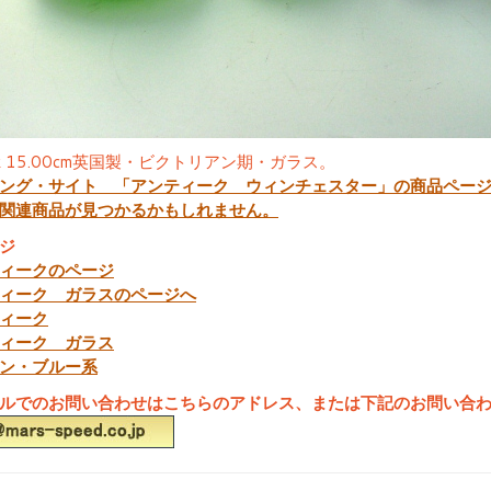
cmｘ15.00cm英国製・ビクトリアン期・ガラス。
ング・サイト 「アンティーク ウィンチェスター」の商品ペー
関連商品が見つかるかもしれません。
ジ
ィークのページ
ィーク ガラスのページへ
ィーク
ィーク ガラス
ン・ブルー系
ルでのお問い合わせはこちらのアドレス、または下記のお問い合