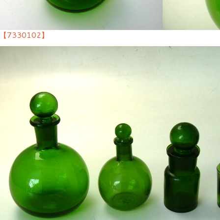
【7330102】