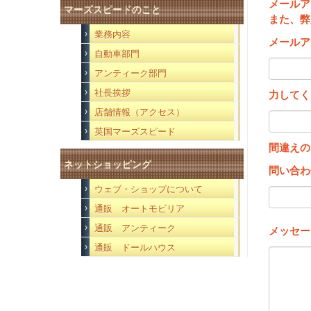
メールア
マーズスピードのこと
また、弊
業務内容
メールア
自動車部門
アンティーク部門
社長挨拶
力してく
店舗情報（アクセス）
英国マーズスピード
間違えの
ネットショッピング
問い合わ
ウェブ・ショップについて
通販 オートモビリア
通販 アンティーク
メッセー
通販 ドールハウス