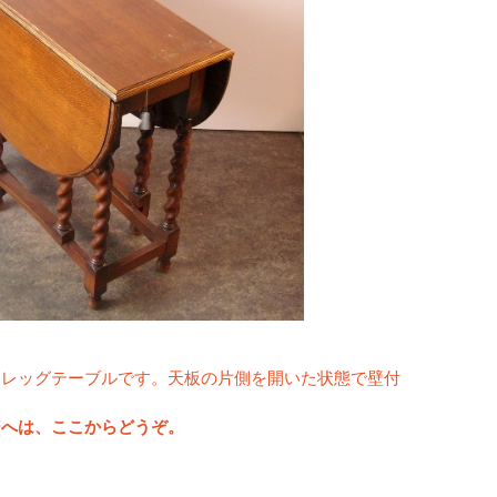
トレッグテーブルです。天板の片側を開いた状態で壁付
ジへは、ここからどうぞ。