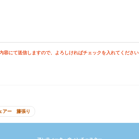
内容にて送信しますので、よろしければチェックを入れてください
投稿ナビゲーシ
ェアー 籐張り