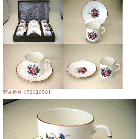
商品番号【7201958】