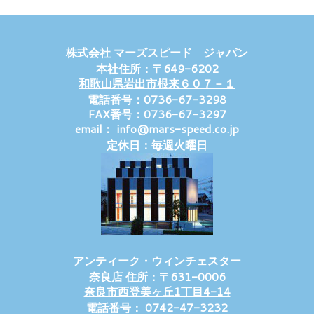
株式会社 マーズスピード ジャパン
本社住所：〒649-6202
和歌山県岩出市根来６０７－１
電話番号：0736-67-3298
FAX番号：0736-67-3297
email： info@mars-speed.co.jp
定休日：毎週火曜日
アンティーク・ウィンチェスター
奈良店 住所：〒631-0006
奈良市西登美ヶ丘1丁目4-14
電話番号： 0742-47-3232