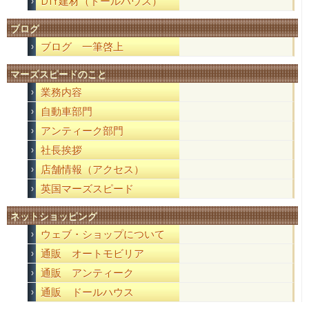
DIY建材（ドールハウス）
ブログ
ブログ 一筆啓上
マーズスピードのこと
業務内容
自動車部門
アンティーク部門
社長挨拶
店舗情報（アクセス）
英国マーズスピード
ネットショッピング
ウェブ・ショップについて
通販 オートモビリア
通販 アンティーク
通販 ドールハウス