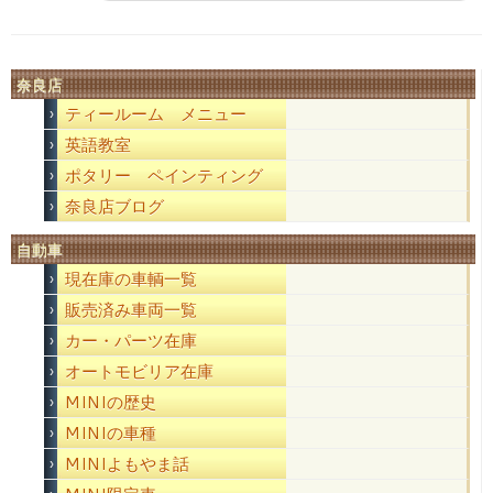
奈良店
ティールーム メニュー
英語教室
ポタリー ペインティング
奈良店ブログ
自動車
現在庫の車輌一覧
販売済み車両一覧
カー・パーツ在庫
オートモビリア在庫
MINIの歴史
MINIの車種
MINIよもやま話