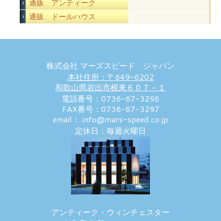
通販 アンティーク
通販 ドールハウス
株式会社 マーズスピード ジャパン
本社住所：〒649-6202
和歌山県岩出市根来６０７－１
電話番号：0736-67-3298
FAX番号：0736-67-3297
email： info@mars-speed.co.jp
定休日：毎週火曜日
アンティーク・ウィンチェスター