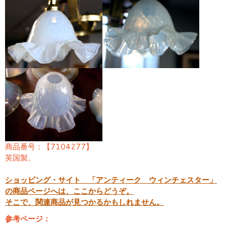
商品番号：【7104277】
英国製。
ショッピング・サイト 「アンティーク ウィンチェスター」
の商品ページへは、ここからどうぞ。
そこで、関連商品が見つかるかもしれません。
参考ページ：