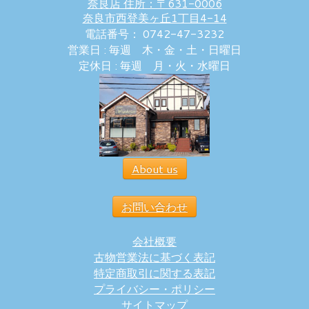
奈良店 住所：〒631-0006
奈良市西登美ヶ丘1丁目4-14
電話番号： 0742-47-3232
営業日 : 毎週 木・金・土・日曜日
定休日 : 毎週 月・火・水曜日
About us
お問い合わせ
会社概要
古物営業法に基づく表記
特定商取引に関する表記
プライバシー・ポリシー
サイトマップ