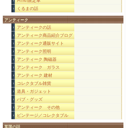
MINI限定車
くるまの話
アンティーク
アンティークの話
アンティーク商品紹介ブログ
アンティーク通販サイト
アンティーク照明
アンティーク 陶磁器
アンティーク ガラス
アンティーク 建材
コレクタブル雑貨
道具・ガジェット
パブ・グッズ
アンティーク その他
ビンテージ／コレクタブル
英国の話