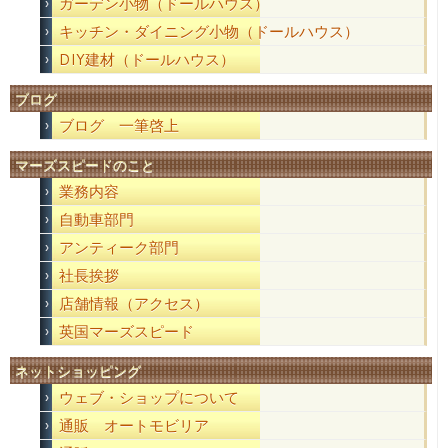
ガーデン小物（ドールハウス）
キッチン・ダイニング小物（ドールハウス）
DIY建材（ドールハウス）
ブログ
ブログ 一筆啓上
マーズスピードのこと
業務内容
自動車部門
アンティーク部門
社長挨拶
店舗情報（アクセス）
英国マーズスピード
ネットショッピング
ウェブ・ショップについて
通販 オートモビリア