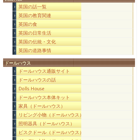
英国の話一覧
英国の教育関連
英国の食
英国の日常生活
英国の伝統・文化
英国の道路事情
ドールハウス
ドールハウス通販サイト
ドールハウスの話
Dolls House
ドールハウス本体キット
家具（ドールハウス）
リビング小物（ドールハウス）
照明器具（ドールハウス）
ビスクドール（ドールハウス）