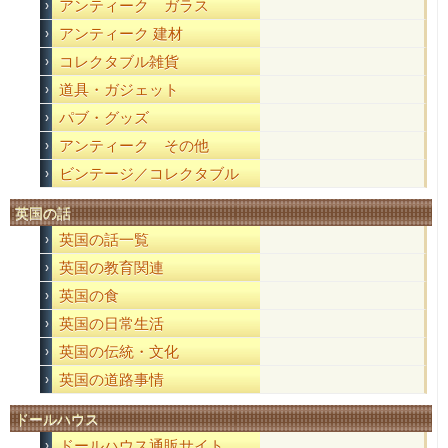
アンティーク ガラス
アンティーク 建材
コレクタブル雑貨
道具・ガジェット
パブ・グッズ
アンティーク その他
ビンテージ／コレクタブル
英国の話
英国の話一覧
英国の教育関連
英国の食
英国の日常生活
英国の伝統・文化
英国の道路事情
ドールハウス
ドールハウス通販サイト