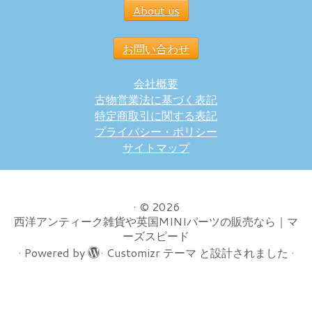
About us
お問い合わせ
会社概要
古物営業法に基づく表記
特定商取引に関する表記
プライバシー・ポリシー
サイトマップ
·
© 2026
西洋アンティーク雑貨や英国MINIパーツの販売なら｜マ
ーズスピード
·
Powered by
·
Customizr テーマ
と設計されました
·