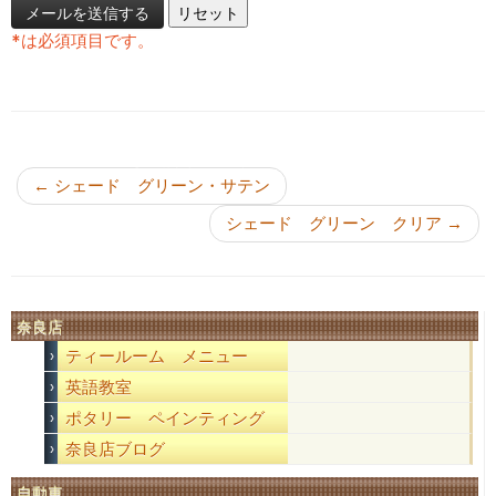
*
は必須項目です。
投稿ナビゲーション
←
シェード グリーン・サテン
シェード グリーン クリア
→
奈良店
ティールーム メニュー
英語教室
ポタリー ペインティング
奈良店ブログ
自動車