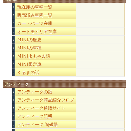
現在庫の車輌一覧
販売済み車両一覧
カー・パーツ在庫
オートモビリア在庫
MINIの歴史
MINIの車種
MINIよもやま話
MINI限定車
くるまの話
アンティーク
アンティークの話
アンティーク商品紹介ブログ
アンティーク通販サイト
アンティーク照明
アンティーク 陶磁器