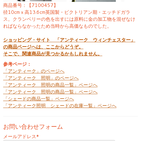
商品番号：【7100457】
径10cmｘ高13.6cm英国製・ビクトリアン期・エッチドガラ
ス。クランベリーの色を出すには原料に金の加工物を混ぜなけ
ればならなかったため当時から高価なものでした。
ショッピング・サイト 「アンティーク ウィンチェスター」
の商品ページへは、ここからどうぞ。
そこで、関連商品が見つかるかもしれません。
参考ページ：
「アンティーク」のページへ
「アンティーク 照明」のページへ
「アンティーク 照明の商品一覧」ページへ
「アンティーク 照明の商品一覧」ページへ
「シェードの商品一覧」ページへ
「アンティーク照明 シェードの在庫一覧」ページへ
お問い合わせフォーム
メールアドレス
*