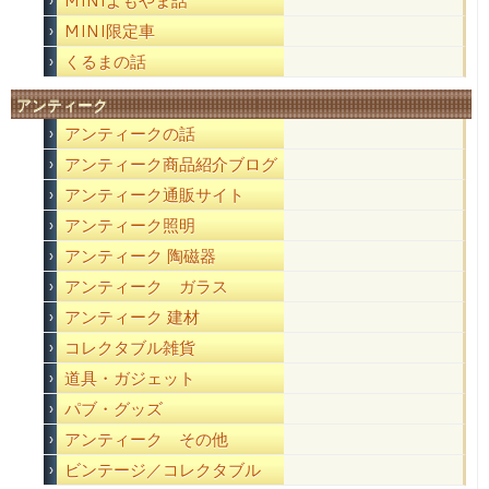
MINIよもやま話
MINI限定車
くるまの話
アンティーク
アンティークの話
アンティーク商品紹介ブログ
アンティーク通販サイト
アンティーク照明
アンティーク 陶磁器
アンティーク ガラス
アンティーク 建材
コレクタブル雑貨
道具・ガジェット
パブ・グッズ
アンティーク その他
ビンテージ／コレクタブル