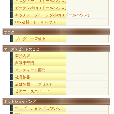
ビスクドール（ドールハウス）
ガーデン小物（ドールハウス）
キッチン・ダイニング小物（ドールハウス）
DIY建材（ドールハウス）
ブログ
ブログ 一筆啓上
マーズスピードのこと
業務内容
自動車部門
アンティーク部門
社長挨拶
店舗情報（アクセス）
英国マーズスピード
ネットショッピング
ウェブ・ショップについて