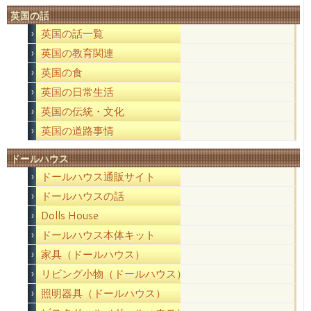
英国の話
英国の話一覧
英国の教育関連
英国の食
英国の日常生活
英国の伝統・文化
英国の道路事情
ドールハウス
ドールハウス通販サイト
ドールハウスの話
Dolls House
ドールハウス本体キット
家具（ドールハウス）
リビング小物（ドールハウス）
照明器具（ドールハウス）