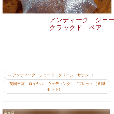
アンティーク シェ
クラックド ペア
投稿ナビゲーション
←
アンティーク シェード グリーン・サテン
英国王室 ロイヤル ウェディング ゴブレット（６脚
セット）
→
奈良店