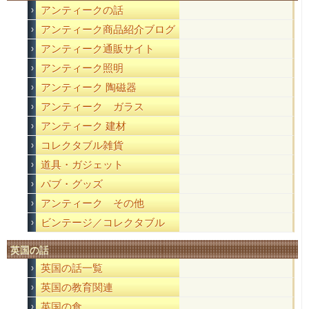
アンティークの話
アンティーク商品紹介ブログ
アンティーク通販サイト
アンティーク照明
アンティーク 陶磁器
アンティーク ガラス
アンティーク 建材
コレクタブル雑貨
道具・ガジェット
パブ・グッズ
アンティーク その他
ビンテージ／コレクタブル
英国の話
英国の話一覧
英国の教育関連
英国の食