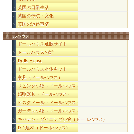
英国の日常生活
英国の伝統・文化
英国の道路事情
ドールハウス
ドールハウス通販サイト
ドールハウスの話
Dolls House
ドールハウス本体キット
家具（ドールハウス）
リビング小物（ドールハウス）
照明器具（ドールハウス）
ビスクドール（ドールハウス）
ガーデン小物（ドールハウス）
キッチン・ダイニング小物（ドールハウス）
DIY建材（ドールハウス）