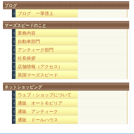
ブログ
ブログ 一筆啓上
マーズスピードのこと
業務内容
自動車部門
アンティーク部門
社長挨拶
店舗情報（アクセス）
英国マーズスピード
ネットショッピング
ウェブ・ショップについて
通販 オートモビリア
通販 アンティーク
通販 ドールハウス