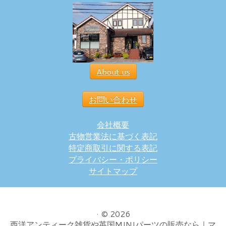
About us
お問い合わせ
会社概要
古物営業法に基づく表記
特定商取引に関する表記
プライバシー・ポリシー
サイトマップ
·
© 2026
西洋アンティーク雑貨や英国MINIパーツの販売なら｜マ