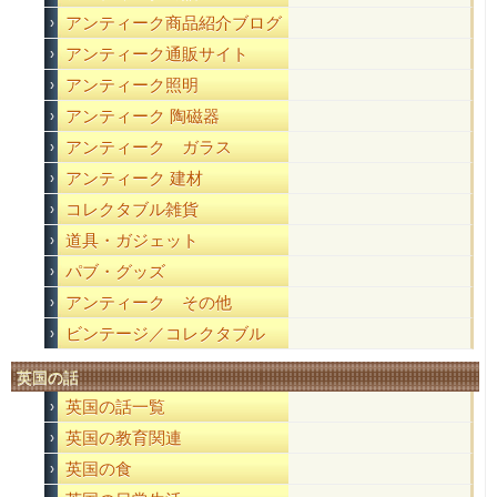
アンティーク商品紹介ブログ
アンティーク通販サイト
アンティーク照明
アンティーク 陶磁器
アンティーク ガラス
アンティーク 建材
コレクタブル雑貨
道具・ガジェット
パブ・グッズ
アンティーク その他
ビンテージ／コレクタブル
英国の話
英国の話一覧
英国の教育関連
英国の食