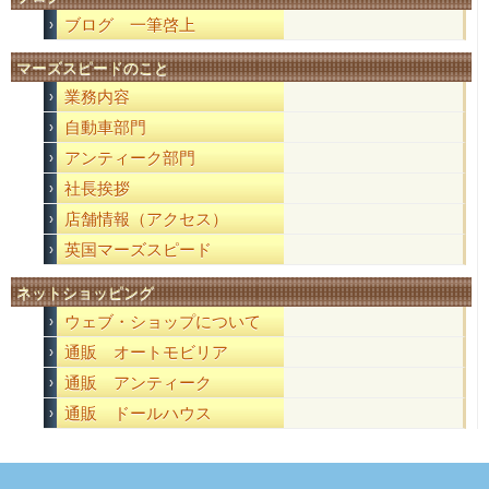
ブログ 一筆啓上
マーズスピードのこと
業務内容
自動車部門
アンティーク部門
社長挨拶
店舗情報（アクセス）
英国マーズスピード
ネットショッピング
ウェブ・ショップについて
通販 オートモビリア
通販 アンティーク
通販 ドールハウス