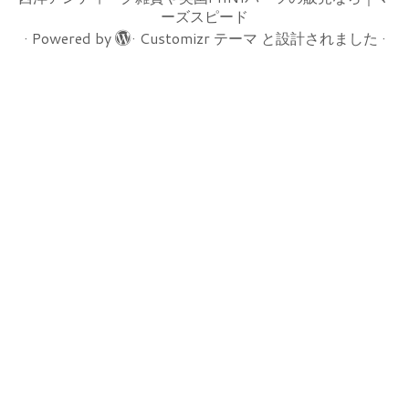
ーズスピード
·
Powered by
·
Customizr テーマ
と設計されました
·