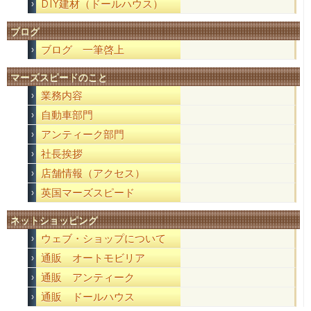
DIY建材（ドールハウス）
ブログ
ブログ 一筆啓上
マーズスピードのこと
業務内容
自動車部門
アンティーク部門
社長挨拶
店舗情報（アクセス）
英国マーズスピード
ネットショッピング
ウェブ・ショップについて
通販 オートモビリア
通販 アンティーク
通販 ドールハウス