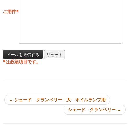
ご用件
*
*
は必須項目です。
投稿ナビゲーション
←
シェード クランベリー 大 オイルランプ用
シェード クランベリー
→