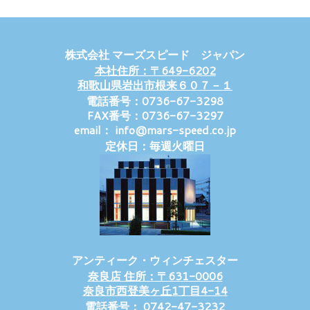
株式会社 マーズスピード ジャパン
本社住所：〒649-6202
和歌山県岩出市根来６０７－１
電話番号：0736-67-3298
FAX番号：0736-67-3297
email： info@mars-speed.co.jp
定休日：毎週火曜日
アンティーク・ウィンチェスター
奈良店 住所：〒631-0006
奈良市西登美ヶ丘1丁目4-14
電話番号： 0742-47-3232