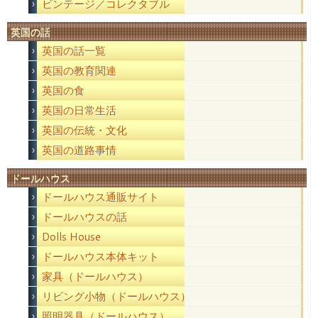
ビンテージ／コレクタブル
英国の話
英国の話一覧
英国の教育関連
英国の食
英国の日常生活
英国の伝統・文化
英国の道路事情
ドールハウス
ドールハウス通販サイト
ドールハウスの話
Dolls House
ドールハウス本体キット
家具（ドールハウス）
リビング小物（ドールハウス）
照明器具（ドールハウス）