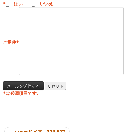
*
はい
いいえ
ご用件
*
*
は必須項目です。
投稿ナビゲーション
←
シェード ペア 326.327