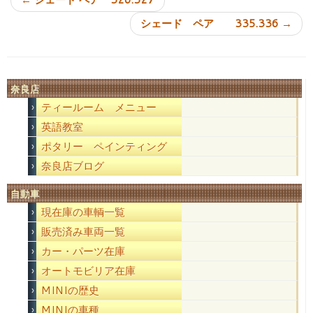
シェード ペア 335.336
→
奈良店
ティールーム メニュー
英語教室
ポタリー ペインティング
奈良店ブログ
自動車
現在庫の車輌一覧
販売済み車両一覧
カー・パーツ在庫
オートモビリア在庫
MINIの歴史
MINIの車種