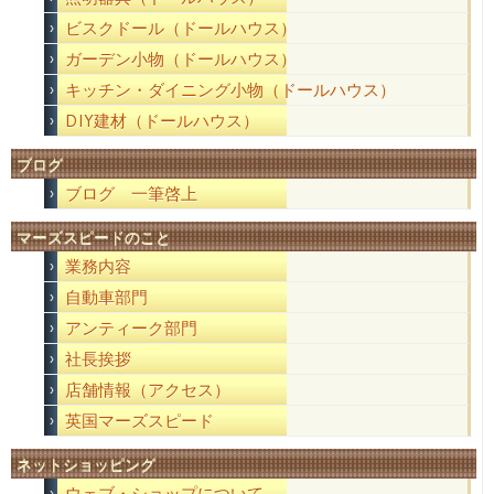
ビスクドール（ドールハウス）
ガーデン小物（ドールハウス）
キッチン・ダイニング小物（ドールハウス）
DIY建材（ドールハウス）
ブログ
ブログ 一筆啓上
マーズスピードのこと
業務内容
自動車部門
アンティーク部門
社長挨拶
店舗情報（アクセス）
英国マーズスピード
ネットショッピング
ウェブ・ショップについて