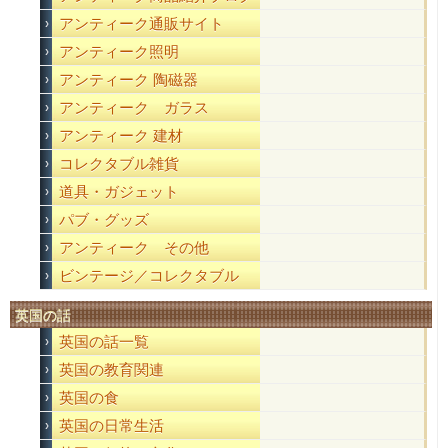
アンティーク通販サイト
アンティーク照明
アンティーク 陶磁器
アンティーク ガラス
アンティーク 建材
コレクタブル雑貨
道具・ガジェット
パブ・グッズ
アンティーク その他
ビンテージ／コレクタブル
英国の話
英国の話一覧
英国の教育関連
英国の食
英国の日常生活