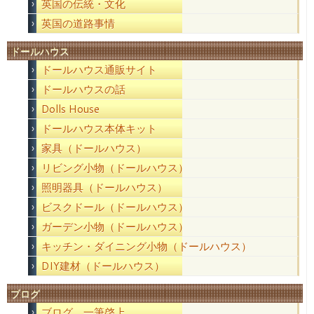
英国の伝統・文化
英国の道路事情
ドールハウス
ドールハウス通販サイト
ドールハウスの話
Dolls House
ドールハウス本体キット
家具（ドールハウス）
リビング小物（ドールハウス）
照明器具（ドールハウス）
ビスクドール（ドールハウス）
ガーデン小物（ドールハウス）
キッチン・ダイニング小物（ドールハウス）
DIY建材（ドールハウス）
ブログ
ブログ 一筆啓上