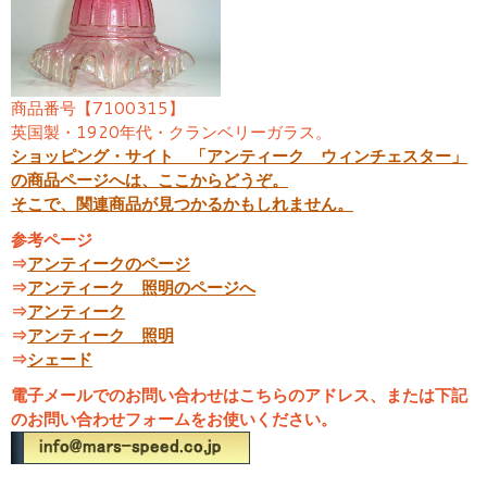
商品番号【7100315】
英国製・1920年代・クランベリーガラス。
ショッピング・サイト 「アンティーク ウィンチェスター」
の商品ページへは、ここからどうぞ。
そこで、関連商品が見つかるかもしれません。
参考ページ
⇒
アンティークのページ
⇒
アンティーク 照明のページへ
⇒
アンティーク
⇒
アンティーク 照明
⇒
シェード
電子メールでのお問い合わせはこちらのアドレス、または下記
のお問い合わせフォームをお使いください。