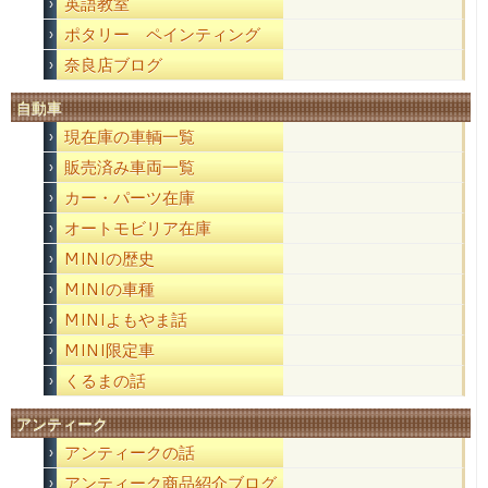
英語教室
ポタリー ペインティング
奈良店ブログ
自動車
現在庫の車輌一覧
販売済み車両一覧
カー・パーツ在庫
オートモビリア在庫
MINIの歴史
MINIの車種
MINIよもやま話
MINI限定車
くるまの話
アンティーク
アンティークの話
アンティーク商品紹介ブログ