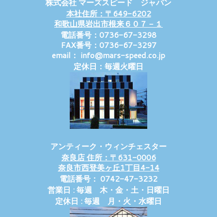
株式会社 マーズスピード ジャパン
本社住所：〒649-6202
和歌山県岩出市根来６０７－１
電話番号：0736-67-3298
FAX番号：0736-67-3297
email： info@mars-speed.co.jp
定休日：毎週火曜日
アンティーク・ウィンチェスター
奈良店 住所：〒631-0006
奈良市西登美ヶ丘1丁目4-14
電話番号： 0742-47-3232
営業日 : 毎週 木・金・土・日曜日
定休日 : 毎週 月・火・水曜日