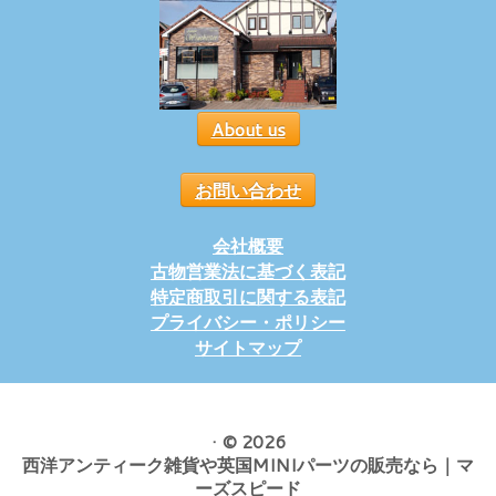
About us
お問い合わせ
会社概要
古物営業法に基づく表記
特定商取引に関する表記
プライバシー・ポリシー
サイトマップ
·
© 2026
西洋アンティーク雑貨や英国MINIパーツの販売なら｜マ
ーズスピード