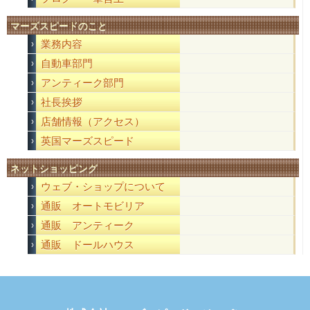
マーズスピードのこと
業務内容
自動車部門
アンティーク部門
社長挨拶
店舗情報（アクセス）
英国マーズスピード
ネットショッピング
ウェブ・ショップについて
通販 オートモビリア
通販 アンティーク
通販 ドールハウス