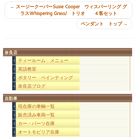
←
スージークーパーSusie Cooper ウィスパーリング グ
ラスWhispering Grass/ トリオ ４客セット
ペンダント トップ
→
奈良店
ティールーム メニュー
英語教室
ポタリー ペインティング
奈良店ブログ
自動車
現在庫の車輌一覧
販売済み車両一覧
カー・パーツ在庫
オートモビリア在庫