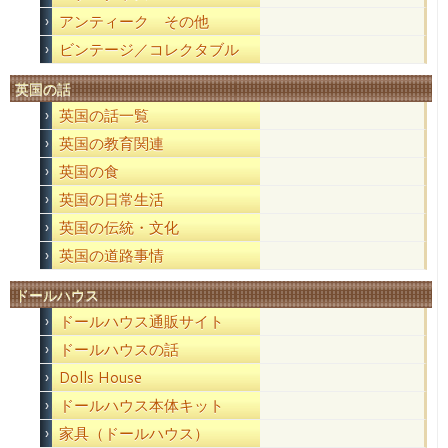
アンティーク その他
ビンテージ／コレクタブル
英国の話
英国の話一覧
英国の教育関連
英国の食
英国の日常生活
英国の伝統・文化
英国の道路事情
ドールハウス
ドールハウス通販サイト
ドールハウスの話
Dolls House
ドールハウス本体キット
家具（ドールハウス）