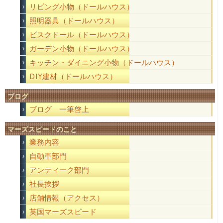
リビング小物（ドールハウス）
照明器具（ドールハウス）
ビスクドール（ドールハウス）
ガーデン小物（ドールハウス）
キッチン・ダイニング小物（ドールハウス）
DIY建材（ドールハウス）
ブログ
ブログ 一筆啓上
マーズスピードのこと
業務内容
自動車部門
アンティーク部門
社長挨拶
店舗情報（アクセス）
英国マーズスピード