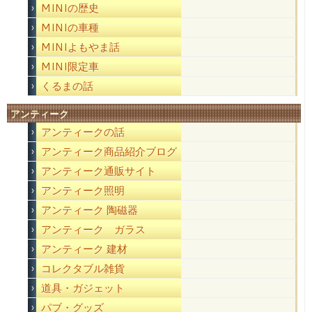
MINIの歴史
MINIの車種
MINIよもやま話
MINI限定車
くるまの話
アンティーク
アンティークの話
アンティーク商品紹介ブログ
アンティーク通販サイト
アンティーク照明
アンティーク 陶磁器
アンティーク ガラス
アンティーク 建材
コレクタブル雑貨
道具・ガジェット
パブ・グッズ