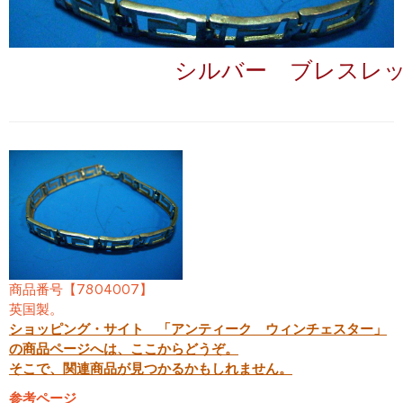
シルバー ブレスレ
商品番号【7804007】
英国製。
ショッピング・サイト 「アンティーク ウィンチェスター」
の商品ページへは、ここからどうぞ。
そこで、関連商品が見つかるかもしれません。
参考ページ