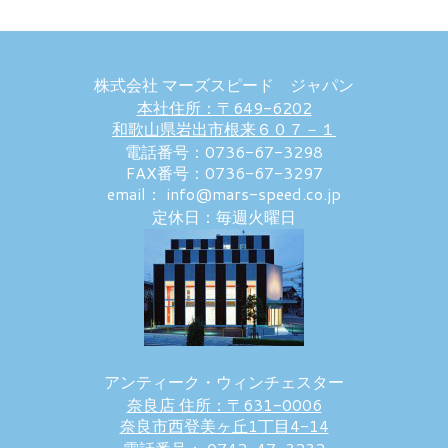
株式会社 マーズスピード ジャパン
本社住所：〒649-6202
和歌山県岩出市根来６０７－１
電話番号：0736-67-3298
FAX番号：0736-67-3297
email： info@mars-speed.co.jp
定休日：毎週火曜日
アンティーク・ウィンチェスター
奈良店 住所：〒631-0006
奈良市西登美ヶ丘1丁目4-14