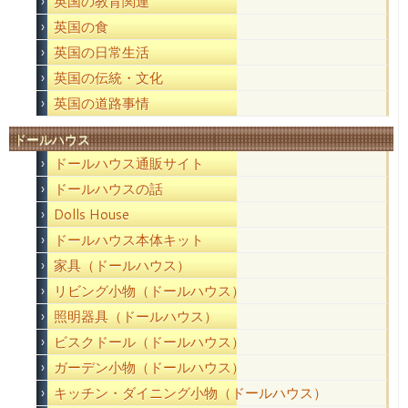
英国の教育関連
英国の食
英国の日常生活
英国の伝統・文化
英国の道路事情
ドールハウス
ドールハウス通販サイト
ドールハウスの話
Dolls House
ドールハウス本体キット
家具（ドールハウス）
リビング小物（ドールハウス）
照明器具（ドールハウス）
ビスクドール（ドールハウス）
ガーデン小物（ドールハウス）
キッチン・ダイニング小物（ドールハウス）