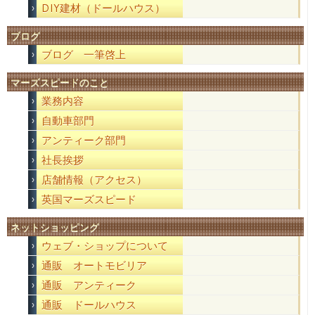
DIY建材（ドールハウス）
ブログ
ブログ 一筆啓上
マーズスピードのこと
業務内容
自動車部門
アンティーク部門
社長挨拶
店舗情報（アクセス）
英国マーズスピード
ネットショッピング
ウェブ・ショップについて
通販 オートモビリア
通販 アンティーク
通販 ドールハウス