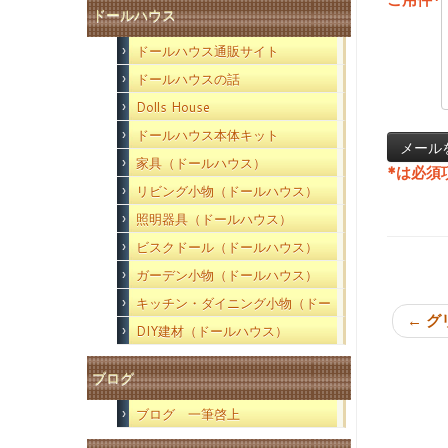
ドールハウス
ドールハウス通販サイト
ドールハウスの話
Dolls House
ドールハウス本体キット
家具（ドールハウス）
*
は必須
リビング小物（ドールハウス）
照明器具（ドールハウス）
ビスクドール（ドールハウス）
ガーデン小物（ドールハウス）
キッチン・ダイニング小物（ドー
←
グ
ルハウス）
DIY建材（ドールハウス）
ブログ
ブログ 一筆啓上