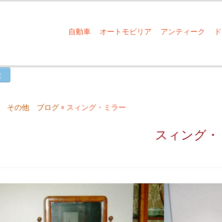
自動車
オートモビリア
アンティーク
 その他 ブログ
»
スィング・ミラー
スィング・