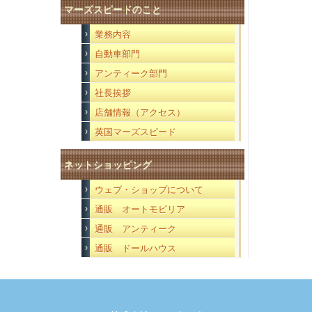
マーズスピードのこと
業務内容
自動車部門
アンティーク部門
社長挨拶
店舗情報（アクセス）
英国マーズスピード
ネットショッピング
ウェブ・ショップについて
通販 オートモビリア
通販 アンティーク
通販 ドールハウス