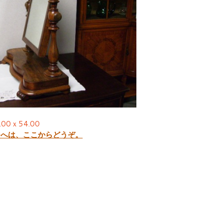
0ｘ54.00
ジへは、ここからどうぞ。