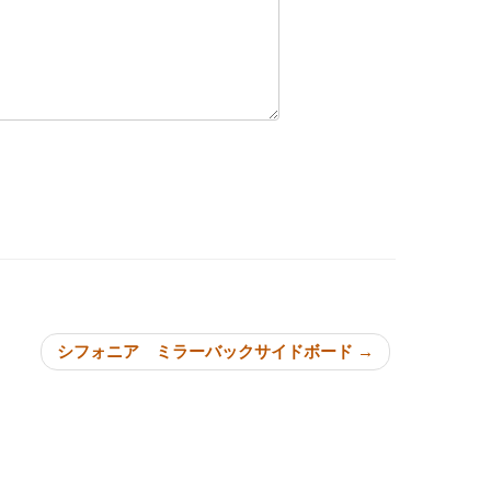
ョン
シフォニア ミラーバックサイドボード
→