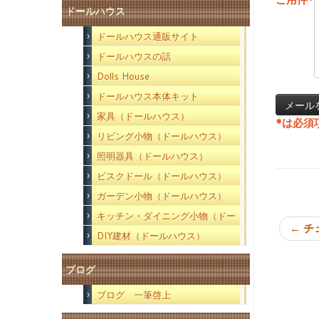
ドールハウス
ドールハウス通販サイト
ドールハウスの話
Dolls House
ドールハウス本体キット
家具（ドールハウス）
*
は必須
リビング小物（ドールハウス）
照明器具（ドールハウス）
ビスクドール（ドールハウス）
ガーデン小物（ドールハウス）
キッチン・ダイニング小物（ドー
←
チ
ルハウス）
DIY建材（ドールハウス）
ブログ
ブログ 一筆啓上