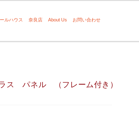
ドールハウス
奈良店
About Us
お問い合わせ
ラス パネル （フレーム付き）