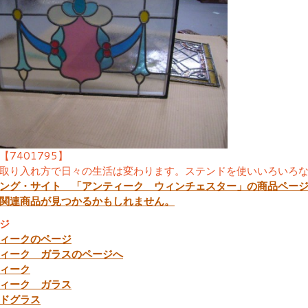
【7401795】
取り入れ方で日々の生活は変わります。ステンドを使いいろいろ
ング・サイト 「アンティーク ウィンチェスター」の商品ペー
関連商品が見つかるかもしれません。
ジ
ィークのページ
ィーク ガラスのページへ
ィーク
ィーク ガラス
ドグラス