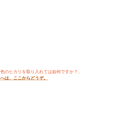
な色のヒカリを取り入れては如何ですか？。
ジへは、ここからどうぞ。