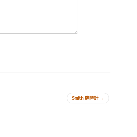
ョン
Smith 腕時計
→