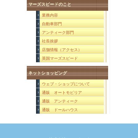
マーズスピードのこと
業務内容
自動車部門
アンティーク部門
社長挨拶
店舗情報（アクセス）
英国マーズスピード
ネットショッピング
ウェブ・ショップについて
通販 オートモビリア
通販 アンティーク
通販 ドールハウス