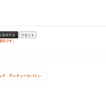
項目です。
投稿ナビゲーシ
ェア アンティークパイン