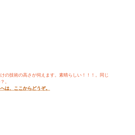
付けの技術の高さが伺えます。素晴らしい！！！。同じ
か？。
ジへは、ここからどうぞ。