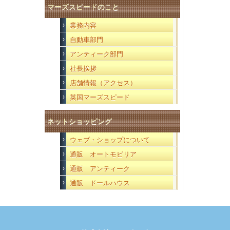
マーズスピードのこと
業務内容
自動車部門
アンティーク部門
社長挨拶
店舗情報（アクセス）
英国マーズスピード
ネットショッピング
ウェブ・ショップについて
通販 オートモビリア
通販 アンティーク
通販 ドールハウス