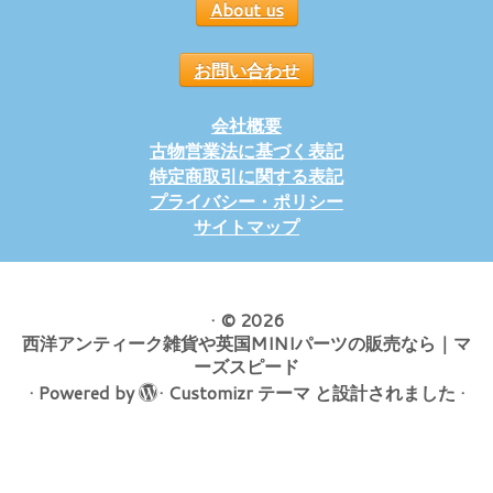
About us
お問い合わせ
会社概要
古物営業法に基づく表記
特定商取引に関する表記
プライバシー・ポリシー
サイトマップ
·
© 2026
西洋アンティーク雑貨や英国MINIパーツの販売なら｜マ
ーズスピード
·
Powered by
·
Customizr テーマ
と設計されました
·