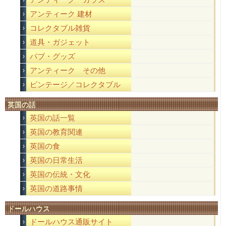
アンティーク 建材
コレクタブル雑貨
道具・ガジェット
パブ・グッズ
アンティーク その他
ビンテージ／コレクタブル
英国の話
英国の話一覧
英国の教育関連
英国の食
英国の日常生活
英国の伝統・文化
英国の道路事情
ドールハウス
ドールハウス通販サイト