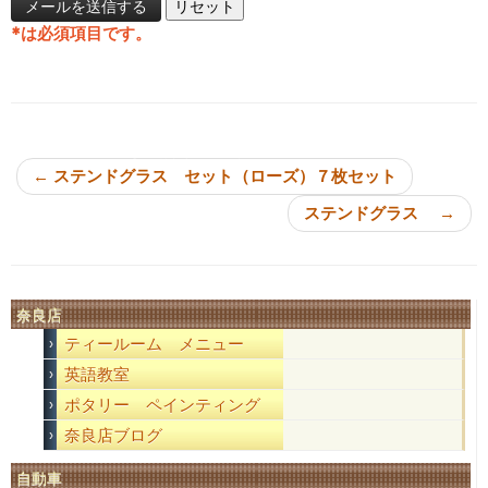
*
は必須項目です。
投稿ナビゲーション
←
ステンドグラス セット（ローズ）７枚セット
ステンドグラス
→
奈良店
ティールーム メニュー
英語教室
ポタリー ペインティング
奈良店ブログ
自動車