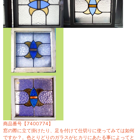
商品番号【7400774】
窓の際に立て掛けたり、足を付けて仕切りに使ってみては如何
ですか？。色とりどりのガラスがヒカリにあたる事によってと