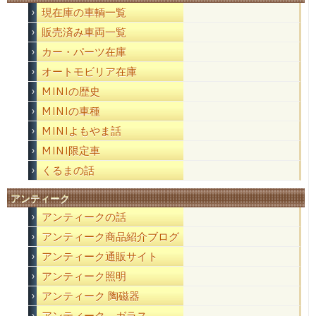
現在庫の車輌一覧
販売済み車両一覧
カー・パーツ在庫
オートモビリア在庫
MINIの歴史
MINIの車種
MINIよもやま話
MINI限定車
くるまの話
アンティーク
アンティークの話
アンティーク商品紹介ブログ
アンティーク通販サイト
アンティーク照明
アンティーク 陶磁器
アンティーク ガラス