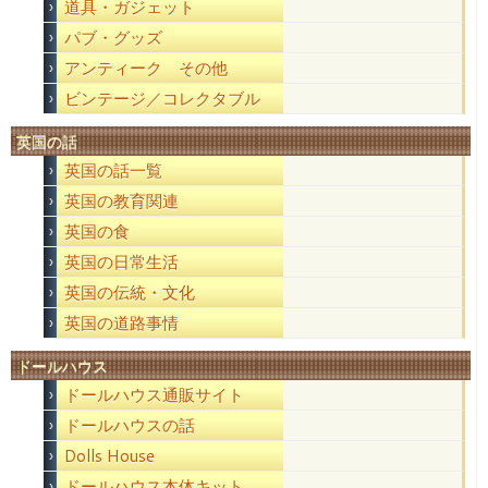
道具・ガジェット
パブ・グッズ
アンティーク その他
ビンテージ／コレクタブル
英国の話
英国の話一覧
英国の教育関連
英国の食
英国の日常生活
英国の伝統・文化
英国の道路事情
ドールハウス
ドールハウス通販サイト
ドールハウスの話
Dolls House
ドールハウス本体キット