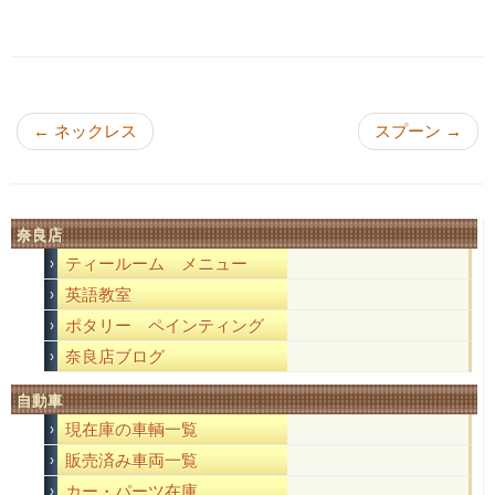
投稿ナビゲーション
←
ネックレス
スプーン
→
奈良店
ティールーム メニュー
英語教室
ポタリー ペインティング
奈良店ブログ
自動車
現在庫の車輌一覧
販売済み車両一覧
カー・パーツ在庫