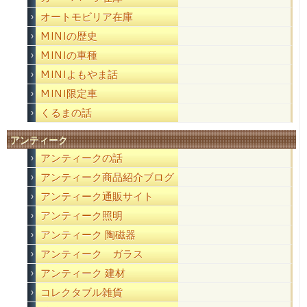
オートモビリア在庫
MINIの歴史
MINIの車種
MINIよもやま話
MINI限定車
くるまの話
アンティーク
アンティークの話
アンティーク商品紹介ブログ
アンティーク通販サイト
アンティーク照明
アンティーク 陶磁器
アンティーク ガラス
アンティーク 建材
コレクタブル雑貨