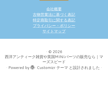
会社概要
古物営業法に基づく表記
特定商取引に関する表記
プライバシー・ポリシー
サイトマップ
·
© 2026
西洋アンティーク雑貨や英国MINIパーツの販売なら｜マ
ーズスピード
·
Powered by
·
Customizr テーマ
と設計されました
·