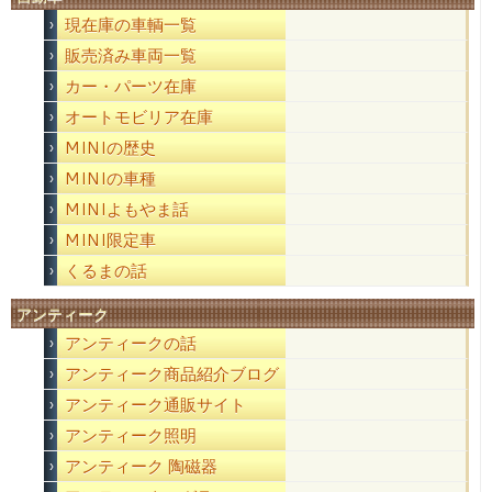
現在庫の車輌一覧
販売済み車両一覧
カー・パーツ在庫
オートモビリア在庫
MINIの歴史
MINIの車種
MINIよもやま話
MINI限定車
くるまの話
アンティーク
アンティークの話
アンティーク商品紹介ブログ
アンティーク通販サイト
アンティーク照明
アンティーク 陶磁器