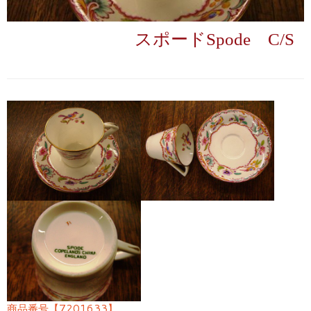
スポードSpode C/S
商品番号【7201633】