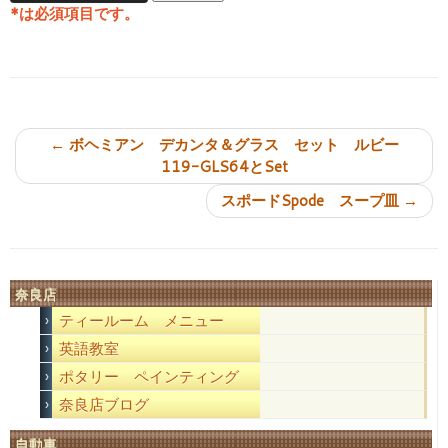
*
は必須項目です。
投稿ナビゲーション
←
ボヘミアン デカンタ＆グラス セット ルビー
119-GLS64とSet
スポードSpode スープ皿
→
奈良店
ティールーム メニュー
英語教室
ポタリー ペインティング
奈良店ブログ
自動車