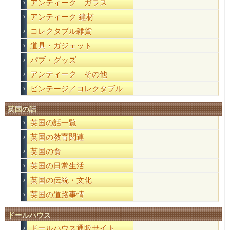
アンティーク ガラス
アンティーク 建材
コレクタブル雑貨
道具・ガジェット
パブ・グッズ
アンティーク その他
ビンテージ／コレクタブル
英国の話
英国の話一覧
英国の教育関連
英国の食
英国の日常生活
英国の伝統・文化
英国の道路事情
ドールハウス
ドールハウス通販サイト