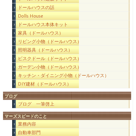
ドールハウスの話
Dolls House
ドールハウス本体キット
家具（ドールハウス）
リビング小物（ドールハウス）
照明器具（ドールハウス）
ビスクドール（ドールハウス）
ガーデン小物（ドールハウス）
キッチン・ダイニング小物（ドールハウス）
DIY建材（ドールハウス）
ブログ
ブログ 一筆啓上
マーズスピードのこと
業務内容
自動車部門