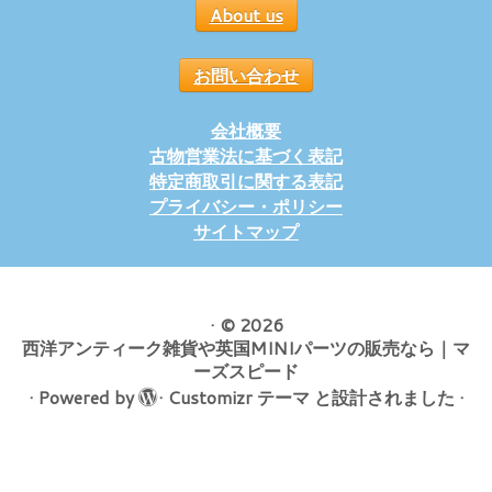
About us
お問い合わせ
会社概要
古物営業法に基づく表記
特定商取引に関する表記
プライバシー・ポリシー
サイトマップ
·
© 2026
西洋アンティーク雑貨や英国MINIパーツの販売なら｜マ
ーズスピード
·
Powered by
·
Customizr テーマ
と設計されました
·