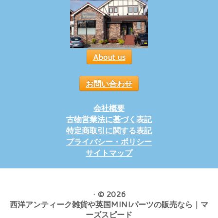
About us
お問い合わせ
会社概要
古物営業法に基づく表記
特定商取引に関する表記
プライバシー・ポリシー
サイトマップ
·
© 2026
西洋アンティーク雑貨や英国MINIパーツの販売なら｜マ
ーズスピード