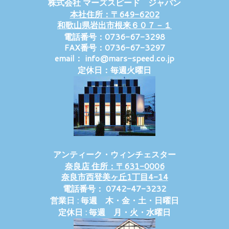
株式会社 マーズスピード ジャパン
本社住所：〒649-6202
和歌山県岩出市根来６０７－１
電話番号：0736-67-3298
FAX番号：0736-67-3297
email： info@mars-speed.co.jp
定休日：毎週火曜日
アンティーク・ウィンチェスター
奈良店 住所：〒631-0006
奈良市西登美ヶ丘1丁目4-14
電話番号： 0742-47-3232
営業日 : 毎週 木・金・土・日曜日
定休日 : 毎週 月・火・水曜日