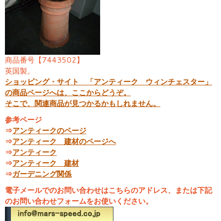
商品番号【7443502】
英国製。
ショッピング・サイト 「アンティーク ウィンチェスター」
の商品ページへは、ここからどうぞ。
そこで、関連商品が見つかるかもしれません。
参考ページ
⇒
アンティークのページ
⇒
アンティーク 建材のページへ
⇒
アンティーク
⇒
アンティーク 建材
⇒
ガーデニング関係
電子メールでのお問い合わせはこちらのアドレス、または下記
のお問い合わせフォームをお使いください。