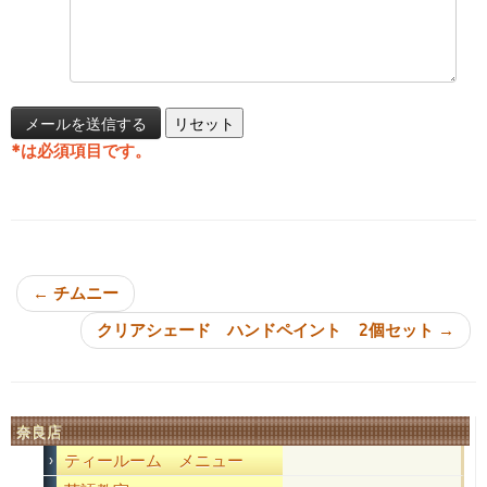
*
は必須項目です。
投稿ナビゲーション
←
チムニー
クリアシェード ハンドペイント 2個セット
→
奈良店
ティールーム メニュー