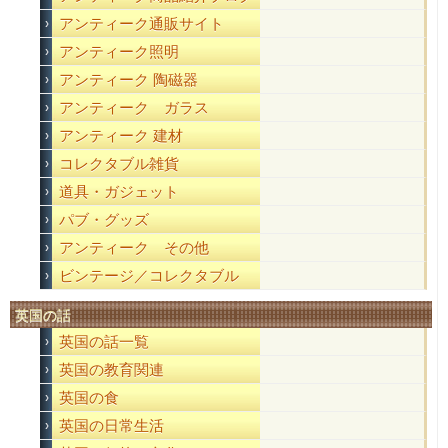
アンティーク通販サイト
アンティーク照明
アンティーク 陶磁器
アンティーク ガラス
アンティーク 建材
コレクタブル雑貨
道具・ガジェット
パブ・グッズ
アンティーク その他
ビンテージ／コレクタブル
英国の話
英国の話一覧
英国の教育関連
英国の食
英国の日常生活