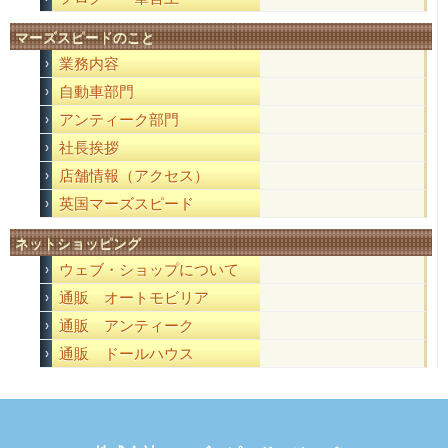
マーズスピードのこと
業務内容
自動車部門
アンティーク部門
社長挨拶
店舗情報（アクセス）
英国マーズスピード
ネットショッピング
ウェブ・ショップについて
通販 オートモビリア
通販 アンティーク
通販 ドールハウス