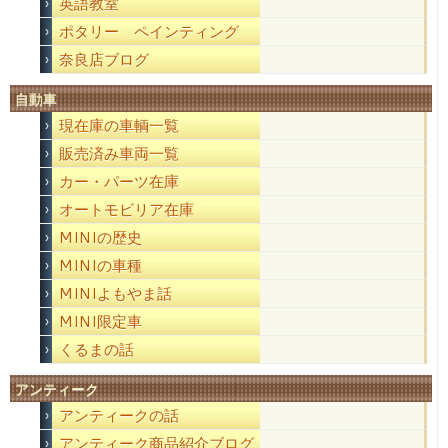
英語教室
ポタリー ペインティング
奈良店ブログ
自動車
現在庫の車輌一覧
販売済み車両一覧
カー・パーツ在庫
オートモビリア在庫
MINIの歴史
MINIの車種
MINIよもやま話
MINI限定車
くるまの話
アンティーク
アンティークの話
アンティーク商品紹介ブログ