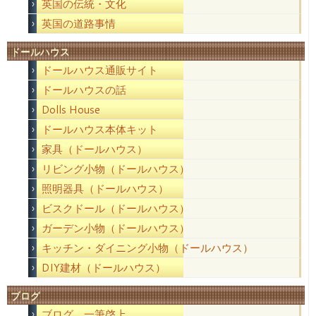
英国の伝統・文化
英国の道路事情
ドールハウス
ドールハウス通販サイト
ドールハウスの話
Dolls House
ドールハウス本体キット
家具（ドールハウス）
リビング小物（ドールハウス）
照明器具（ドールハウス）
ビスクドール（ドールハウス）
ガーデン小物（ドールハウス）
キッチン・ダイニング小物（ドールハウス）
DIY建材（ドールハウス）
ブログ
ブログ 一筆啓上