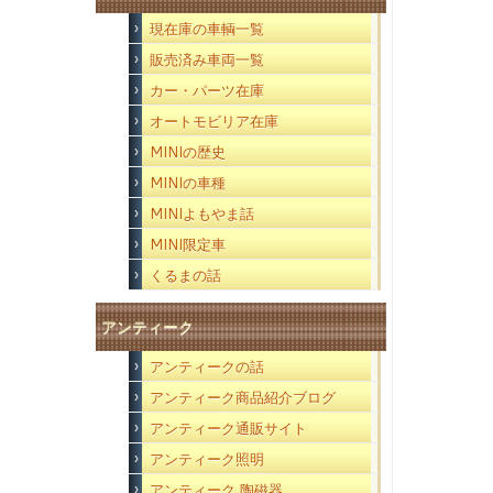
現在庫の車輌一覧
販売済み車両一覧
カー・パーツ在庫
オートモビリア在庫
MINIの歴史
MINIの車種
MINIよもやま話
MINI限定車
くるまの話
アンティーク
アンティークの話
アンティーク商品紹介ブログ
アンティーク通販サイト
アンティーク照明
アンティーク 陶磁器