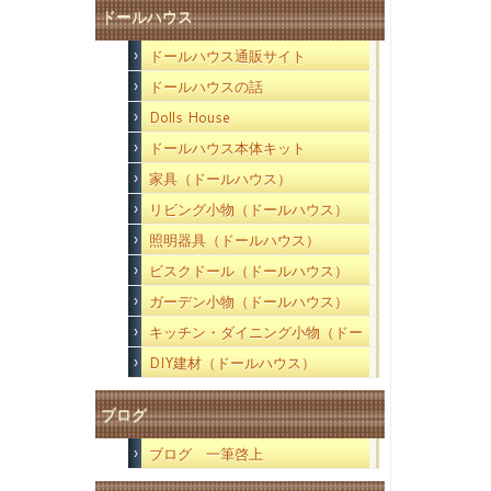
ドールハウス
ドールハウス通販サイト
ドールハウスの話
Dolls House
ドールハウス本体キット
家具（ドールハウス）
リビング小物（ドールハウス）
照明器具（ドールハウス）
ビスクドール（ドールハウス）
ガーデン小物（ドールハウス）
キッチン・ダイニング小物（ドー
ルハウス）
DIY建材（ドールハウス）
ブログ
ブログ 一筆啓上