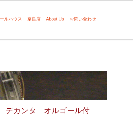
ドールハウス
奈良店
About Us
お問い合わせ
 デカンタ オルゴール付