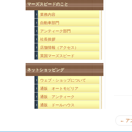
マーズスピードのこと
業務内容
自動車部門
アンティーク部門
社長挨拶
店舗情報（アクセス）
英国マーズスピード
ネットショッピング
ウェブ・ショップについて
通販 オートモビリア
通販 アンティーク
通販 ドールハウス
←
ア