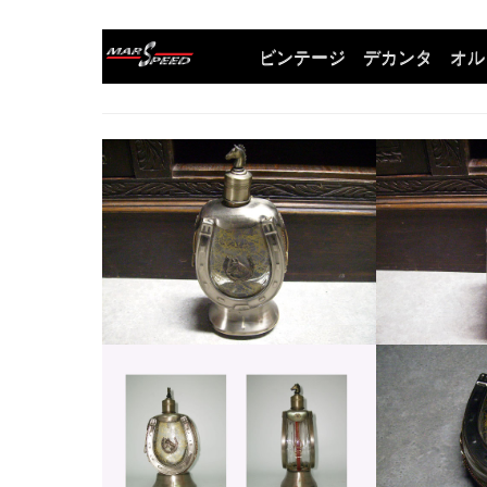
ビンテージ デカンタ オル