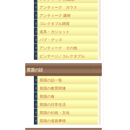
アンティーク ガラス
アンティーク 建材
コレクタブル雑貨
道具・ガジェット
パブ・グッズ
アンティーク その他
ビンテージ／コレクタブル
英国の話
英国の話一覧
英国の教育関連
英国の食
英国の日常生活
英国の伝統・文化
英国の道路事情