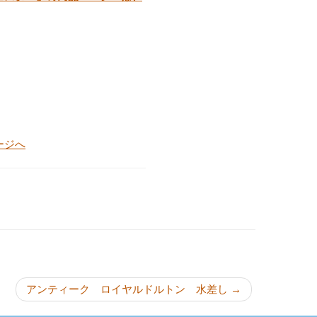
ージへ
ョン
アンティーク ロイヤルドルトン 水差し
→