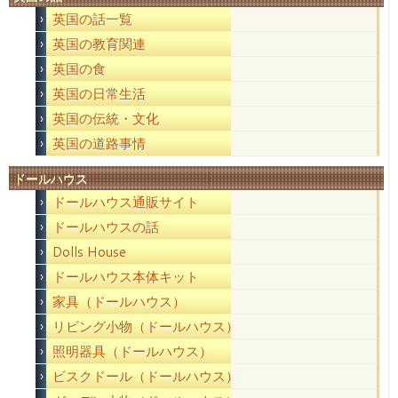
英国の話一覧
英国の教育関連
英国の食
英国の日常生活
英国の伝統・文化
英国の道路事情
ドールハウス
ドールハウス通販サイト
ドールハウスの話
Dolls House
ドールハウス本体キット
家具（ドールハウス）
リビング小物（ドールハウス）
照明器具（ドールハウス）
ビスクドール（ドールハウス）