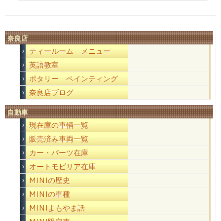
奈良店
ティールーム メニュー
英語教室
ポタリー ペインティング
奈良店ブログ
自動車
現在庫の車輌一覧
販売済み車両一覧
カー・パーツ在庫
オートモビリア在庫
MINIの歴史
MINIの車種
MINIよもやま話