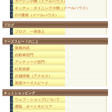
ガーデン小物（ドールハウス）
キッチン・ダイニング小物（ドールハウス）
DIY建材（ドールハウス）
ブログ
ブログ 一筆啓上
マーズスピードのこと
業務内容
自動車部門
アンティーク部門
社長挨拶
店舗情報（アクセス）
英国マーズスピード
ネットショッピング
ウェブ・ショップについて
通販 オートモビリア