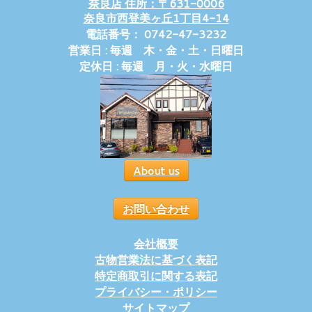
奈良店 住所：〒631-0006
奈良市西登美ヶ丘1丁目4-14
電話番号： 0742-47-3232
営業日 : 毎週 木・金・土・日曜日
定休日 : 毎週 月・火・水曜日
About us
お問い合わせ
会社概要
古物営業法に基づく表記
特定商取引に関する表記
プライバシー・ポリシー
サイトマップ