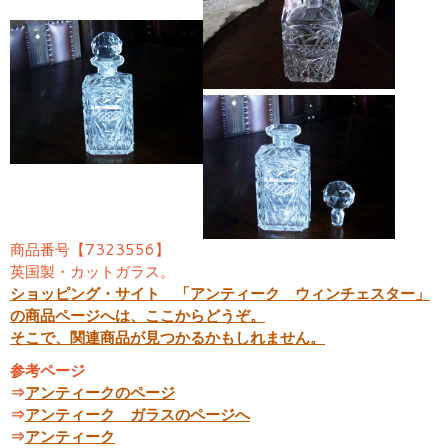
商品番号【7323556】
英国製・カットガラス。
ショッピング・サイト 「アンティーク ウィンチェスター」
の商品ページへは、ここからどうぞ。
そこで、関連商品が見つかるかもしれません。
参考ページ
⇒
アンティークのページ
⇒
アンティーク ガラスのページへ
⇒
アンティーク