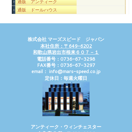
通販 アンティーク
通販 ドールハウス
株式会社 マーズスピード ジャパン
本社住所：〒649-6202
和歌山県岩出市根来６０７－１
電話番号：0736-67-3298
FAX番号：0736-67-3297
email： info@mars-speed.co.jp
定休日：毎週火曜日
アンティーク・ウィンチェスター