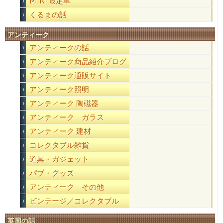
MINI限定車
くるまの話
アンティーク
アンティークの話
アンティーク商品紹介ブログ
アンティーク通販サイト
アンティーク照明
アンティーク 陶磁器
アンティーク ガラス
アンティーク 建材
コレクタブル雑貨
道具・ガジェット
パブ・グッズ
アンティーク その他
ビンテージ／コレクタブル
英国の話