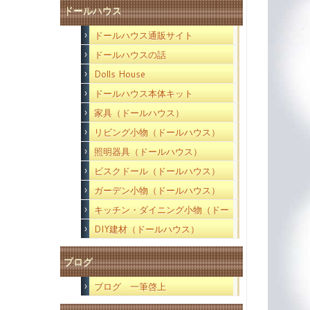
ドールハウス
ドールハウス通販サイト
ドールハウスの話
Dolls House
ドールハウス本体キット
家具（ドールハウス）
リビング小物（ドールハウス）
照明器具（ドールハウス）
ビスクドール（ドールハウス）
ガーデン小物（ドールハウス）
キッチン・ダイニング小物（ドー
ルハウス）
DIY建材（ドールハウス）
ブログ
ブログ 一筆啓上