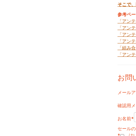
そこで、
参考ペー
「アンテ
「アンテ
「アンテ
「アンテ
「組み合
「アンテ
お問
メールア
確認用メ
お名前
*
セールの
*
は