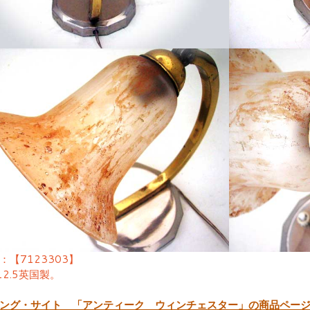
：【7123303】
X12.5英国製。
ング・サイト 「アンティーク ウィンチェスター」の商品ペー