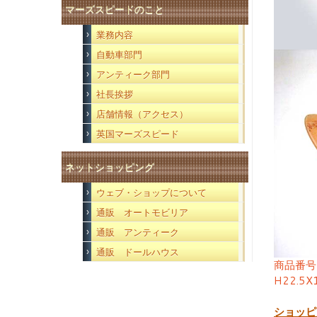
マーズスピードのこと
業務内容
自動車部門
アンティーク部門
社長挨拶
店舗情報（アクセス）
英国マーズスピード
ネットショッピング
ウェブ・ショップについて
通販 オートモビリア
通販 アンティーク
通販 ドールハウス
商品番号
H22.5
ショッピ