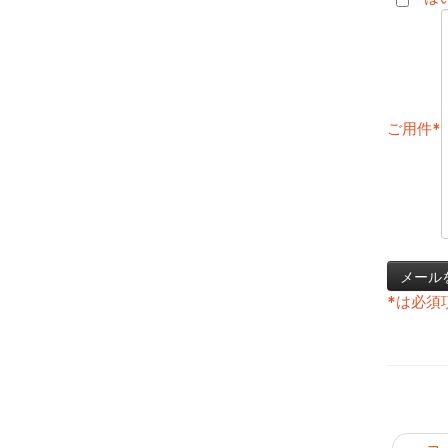
ご用件
*
*
は必須