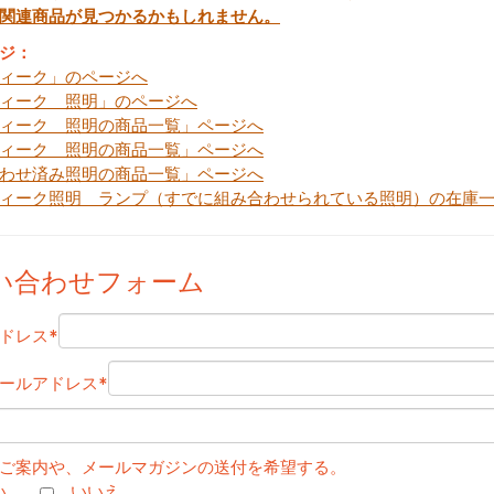
関連商品が見つかるかもしれません。
ジ：
ィーク」のページへ
ィーク 照明」のページへ
ィーク 照明の商品一覧」ページへ
ィーク 照明の商品一覧」ページへ
わせ済み照明の商品一覧」ページへ
ィーク照明 ランプ（すでに組み合わせられている照明）の在庫
い合わせフォーム
ドレス
*
ールアドレス
*
ご案内や、メールマガジンの送付を希望する。
い
いいえ