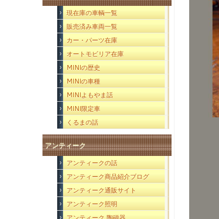
現在庫の車輌一覧
販売済み車両一覧
カー・パーツ在庫
オートモビリア在庫
MINIの歴史
MINIの車種
MINIよもやま話
MINI限定車
くるまの話
アンティーク
アンティークの話
アンティーク商品紹介ブログ
アンティーク通販サイト
アンティーク照明
アンティーク 陶磁器