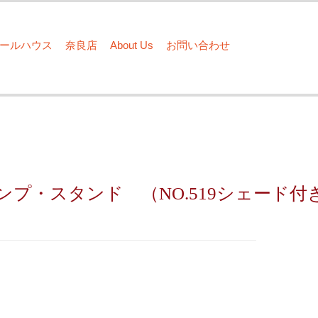
ドールハウス
奈良店
About Us
お問い合わせ
ンプ・スタンド （NO.519シェード付