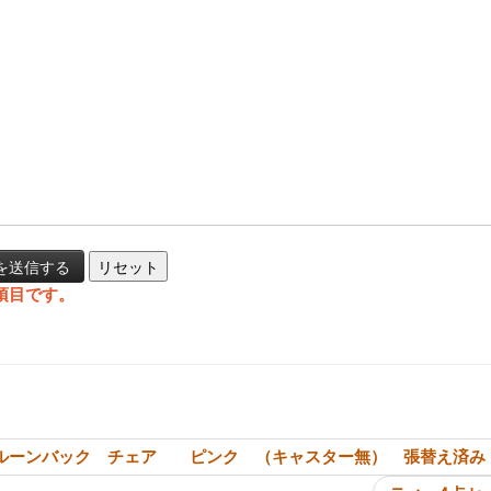
項目です。
投稿ナビゲーシ
ルーンバック チェア ピンク （キャスター無） 張替え済