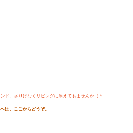
ステンド。さりげなくリビングに添えてもませんか（＾
ジへは、ここからどうぞ。