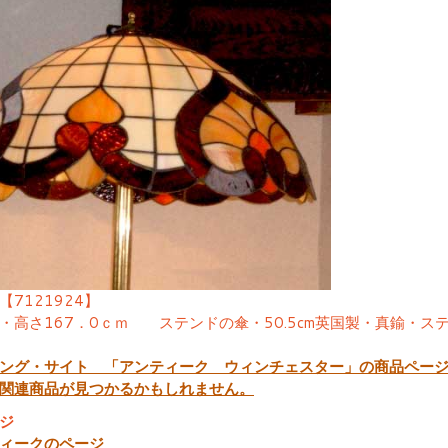
【7121924】
・高さ167．0ｃｍ ステンドの傘・50.5cm英国製・真鍮・
ング・サイト 「アンティーク ウィンチェスター」の商品ペー
関連商品が見つかるかもしれません。
ジ
ィークのページ