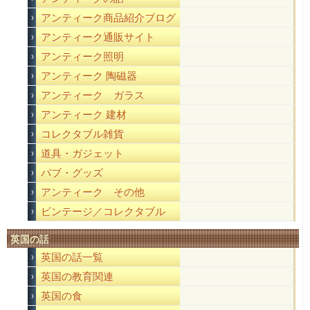
アンティーク商品紹介ブログ
アンティーク通販サイト
アンティーク照明
アンティーク 陶磁器
アンティーク ガラス
アンティーク 建材
コレクタブル雑貨
道具・ガジェット
パブ・グッズ
アンティーク その他
ビンテージ／コレクタブル
英国の話
英国の話一覧
英国の教育関連
英国の食