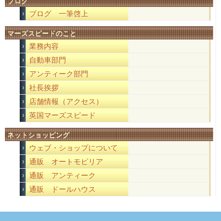
ブログ
ブログ 一筆啓上
マーズスピードのこと
業務内容
自動車部門
アンティーク部門
社長挨拶
店舗情報（アクセス）
英国マーズスピード
ネットショッピング
ウェブ・ショップについて
通販 オートモビリア
通販 アンティーク
通販 ドールハウス