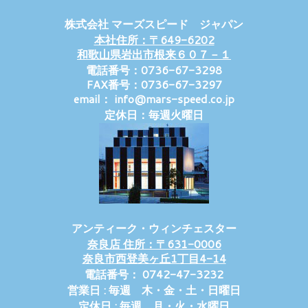
株式会社 マーズスピード ジャパン
本社住所：〒649-6202
和歌山県岩出市根来６０７－１
電話番号：0736-67-3298
FAX番号：0736-67-3297
email： info@mars-speed.co.jp
定休日：毎週火曜日
アンティーク・ウィンチェスター
奈良店 住所：〒631-0006
奈良市西登美ヶ丘1丁目4-14
電話番号： 0742-47-3232
営業日 : 毎週 木・金・土・日曜日
定休日 : 毎週 月・火・水曜日