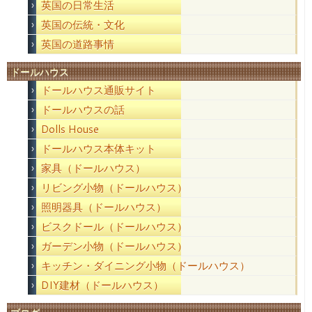
英国の日常生活
英国の伝統・文化
英国の道路事情
ドールハウス
ドールハウス通販サイト
ドールハウスの話
Dolls House
ドールハウス本体キット
家具（ドールハウス）
リビング小物（ドールハウス）
照明器具（ドールハウス）
ビスクドール（ドールハウス）
ガーデン小物（ドールハウス）
キッチン・ダイニング小物（ドールハウス）
DIY建材（ドールハウス）