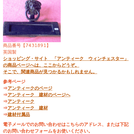
商品番号【7431891】
英国製
ショッピング・サイト 「アンティーク ウィンチェスター」
の商品ページへは、ここからどうぞ。
そこで、関連商品が見つかるかもしれません。
参考ページ
⇒
アンティークのページ
⇒
アンティーク 建材のページへ
⇒
アンティーク
⇒
アンティーク 建材
⇒
建材付属品
電子メールでのお問い合わせはこちらのアドレス、または下記
のお問い合わせフォームをお使いください。