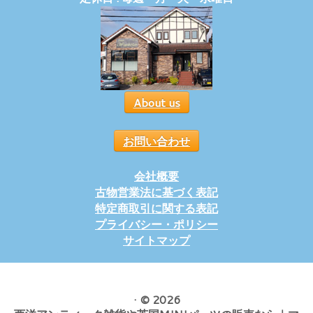
About us
お問い合わせ
会社概要
古物営業法に基づく表記
特定商取引に関する表記
プライバシー・ポリシー
サイトマップ
·
© 2026