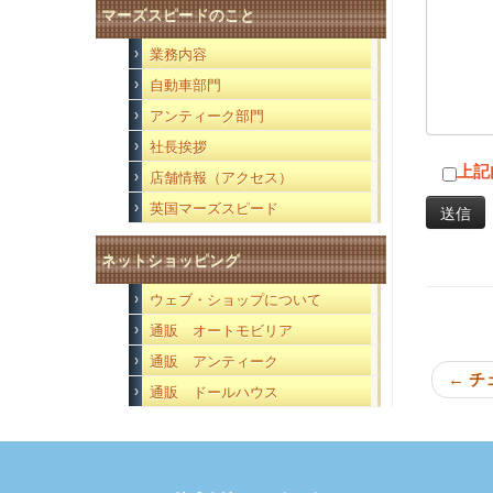
マーズスピードのこと
業務内容
自動車部門
アンティーク部門
社長挨拶
上記
店舗情報（アクセス）
英国マーズスピード
ネットショッピング
ウェブ・ショップについて
通販 オートモビリア
通販 アンティーク
←
チ
通販 ドールハウス