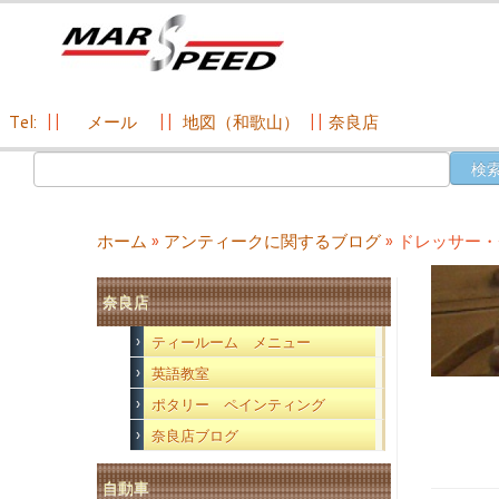
Tel:
||
メール
||
地図（和歌山）
||
奈良店
コ
検
ン
索:
テ
ン
ホーム
»
アンティークに関するブログ
»
ドレッサー・
ツ
へ
奈良店
ス
キ
ティールーム メニュー
ッ
英語教室
プ
ポタリー ペインティング
奈良店ブログ
自動車