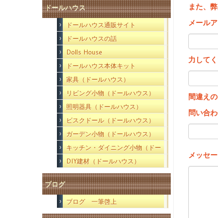
また、弊
ドールハウス
メールア
ドールハウス通販サイト
ドールハウスの話
Dolls House
力してく
ドールハウス本体キット
家具（ドールハウス）
リビング小物（ドールハウス）
間違えの
照明器具（ドールハウス）
問い合わ
ビスクドール（ドールハウス）
ガーデン小物（ドールハウス）
キッチン・ダイニング小物（ドー
メッセー
ルハウス）
DIY建材（ドールハウス）
ブログ
ブログ 一筆啓上