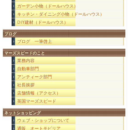
ガーデン小物（ドールハウス）
キッチン・ダイニング小物（ドールハウス）
DIY建材（ドールハウス）
ブログ
ブログ 一筆啓上
マーズスピードのこと
業務内容
自動車部門
アンティーク部門
社長挨拶
店舗情報（アクセス）
英国マーズスピード
ネットショッピング
ウェブ・ショップについて
通販 オートモビリア