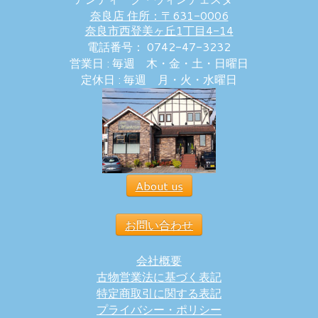
奈良店 住所：〒631-0006
奈良市西登美ヶ丘1丁目4-14
電話番号： 0742-47-3232
営業日 : 毎週 木・金・土・日曜日
定休日 : 毎週 月・火・水曜日
About us
お問い合わせ
会社概要
古物営業法に基づく表記
特定商取引に関する表記
プライバシー・ポリシー