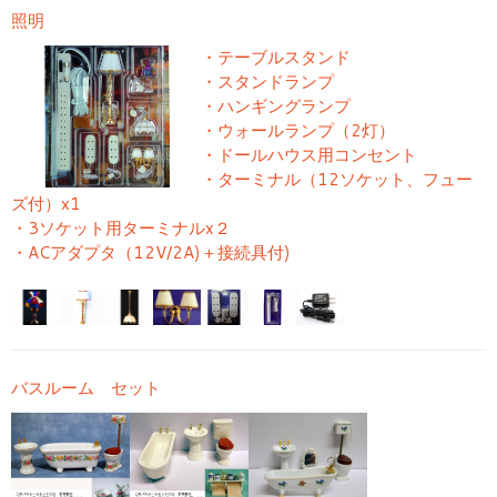
照明
・テーブルスタンド
・スタンドランプ
・ハンギングランプ
・ウォールランプ（2灯）
・ドールハウス用コンセント
・ターミナル（12ソケット、フュー
ズ付）x1
・3ソケット用ターミナルx２
・ACアダプタ（12V/2A)＋接続具付)
バスルーム セット