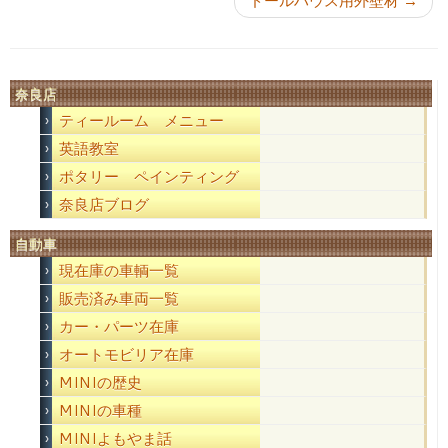
ドールハウス用外壁材
→
奈良店
ティールーム メニュー
英語教室
ポタリー ペインティング
奈良店ブログ
自動車
現在庫の車輌一覧
販売済み車両一覧
カー・パーツ在庫
オートモビリア在庫
MINIの歴史
MINIの車種
MINIよもやま話