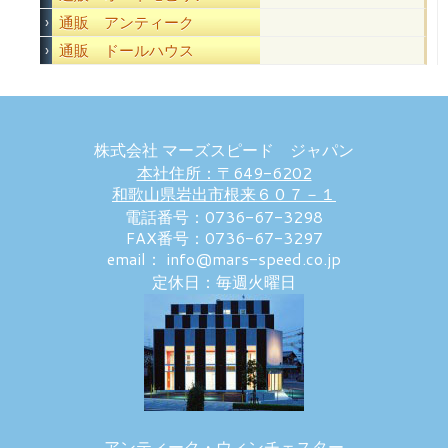
通販 アンティーク
通販 ドールハウス
株式会社 マーズスピード ジャパン
本社住所：〒649-6202
和歌山県岩出市根来６０７－１
電話番号：0736-67-3298
FAX番号：0736-67-3297
email： info@mars-speed.co.jp
定休日：毎週火曜日
アンティーク・ウィンチェスター