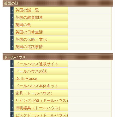
英国の話
英国の話一覧
英国の教育関連
英国の食
英国の日常生活
英国の伝統・文化
英国の道路事情
ドールハウス
ドールハウス通販サイト
ドールハウスの話
Dolls House
ドールハウス本体キット
家具（ドールハウス）
リビング小物（ドールハウス）
照明器具（ドールハウス）
ビスクドール（ドールハウス）