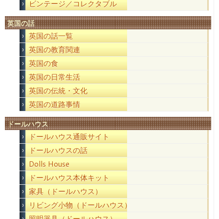
ビンテージ／コレクタブル
英国の話
英国の話一覧
英国の教育関連
英国の食
英国の日常生活
英国の伝統・文化
英国の道路事情
ドールハウス
ドールハウス通販サイト
ドールハウスの話
Dolls House
ドールハウス本体キット
家具（ドールハウス）
リビング小物（ドールハウス）
照明器具（ドールハウス）