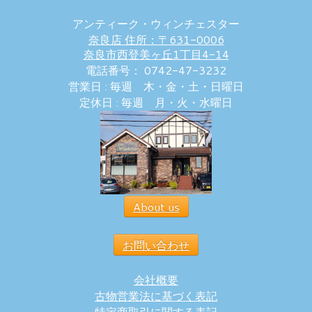
アンティーク・ウィンチェスター
奈良店 住所：〒631-0006
奈良市西登美ヶ丘1丁目4-14
電話番号： 0742-47-3232
営業日 : 毎週 木・金・土・日曜日
定休日 : 毎週 月・火・水曜日
About us
お問い合わせ
会社概要
古物営業法に基づく表記
特定商取引に関する表記