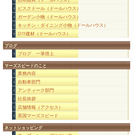
ビスクドール（ドールハウス）
ガーデン小物（ドールハウス）
キッチン・ダイニング小物（ドールハウス）
DIY建材（ドールハウス）
ブログ
ブログ 一筆啓上
マーズスピードのこと
業務内容
自動車部門
アンティーク部門
社長挨拶
店舗情報（アクセス）
英国マーズスピード
ネットショッピング