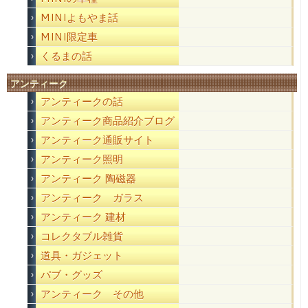
MINIよもやま話
MINI限定車
くるまの話
アンティーク
アンティークの話
アンティーク商品紹介ブログ
アンティーク通販サイト
アンティーク照明
アンティーク 陶磁器
アンティーク ガラス
アンティーク 建材
コレクタブル雑貨
道具・ガジェット
パブ・グッズ
アンティーク その他