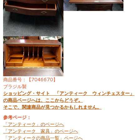
商品番号：【7046670】
ブラジル製
ショッピング・サイト 「アンティーク ウィンチェスター」
の商品ページへは、ここからどうぞ。
そこで、関連商品が見つかるかもしれません。
参考ページ：
「アンティーク」のページへ
「アンティーク 家具」のページへ
「アンティークの商品一覧」ページへ