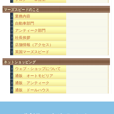
マーズスピードのこと
業務内容
自動車部門
アンティーク部門
社長挨拶
店舗情報（アクセス）
英国マーズスピード
ネットショッピング
ウェブ・ショップについて
通販 オートモビリア
通販 アンティーク
通販 ドールハウス