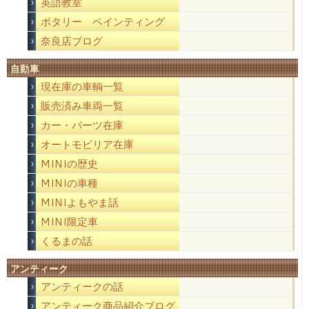
英語教室
ポタリー ペインティング
奈良店ブログ
自動車
現在庫の車輌一覧
販売済み車両一覧
カー・パーツ在庫
オートモビリア在庫
MINIの歴史
MINIの車種
MINIよもやま話
MINI限定車
くるまの話
アンティーク
アンティークの話
アンティーク商品紹介ブログ