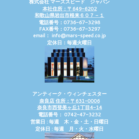
株式会社 マーズスピード ジャパン
本社住所：〒649-6202
和歌山県岩出市根来６０７－１
電話番号：0736-67-3298
FAX番号：0736-67-3297
email： info@mars-speed.co.jp
定休日：毎週火曜日
アンティーク・ウィンチェスター
奈良店 住所：〒631-0006
奈良市西登美ヶ丘1丁目4-14
電話番号： 0742-47-3232
営業日 : 毎週 木・金・土・日曜日
定休日 : 毎週 月・火・水曜日