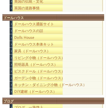
英国の伝統・文化
英国の道路事情
ドールハウス
ドールハウス通販サイト
ドールハウスの話
Dolls House
ドールハウス本体キット
家具（ドールハウス）
リビング小物（ドールハウス）
照明器具（ドールハウス）
ビスクドール（ドールハウス）
ガーデン小物（ドールハウス）
キッチン・ダイニング小物（ドールハウス）
DIY建材（ドールハウス）
ブログ
ブログ 一筆啓上