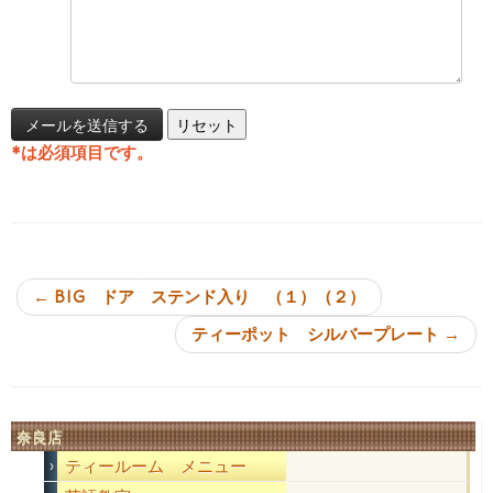
*
は必須項目です。
投稿ナビゲーション
←
BIG ドア ステンド入り （１）（２）
ティーポット シルバープレート
→
奈良店
ティールーム メニュー