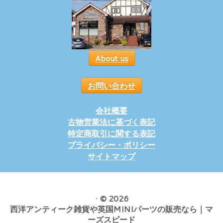
About us
お問い合わせ
会社概要
古物営業法に基づく表記
特定商取引に関する表記
プライバシー・ポリシー
サイトマップ
·
© 2026
西洋アンティーク雑貨や英国MINIパーツの販売なら｜マ
ーズスピード