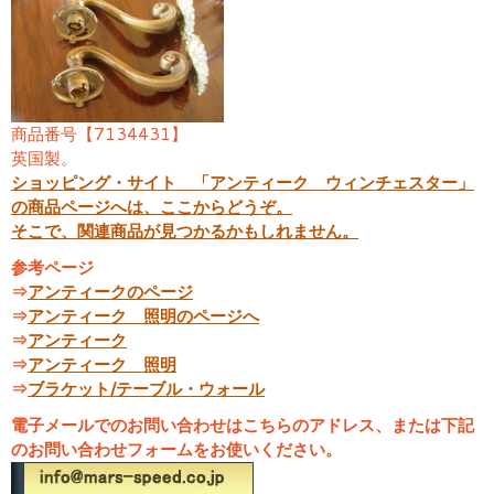
商品番号【7134431】
英国製。
ショッピング・サイト 「アンティーク ウィンチェスター」
の商品ページへは、ここからどうぞ。
そこで、関連商品が見つかるかもしれません。
参考ページ
⇒
アンティークのページ
⇒
アンティーク 照明のページへ
⇒
アンティーク
⇒
アンティーク 照明
⇒
ブラケット/テーブル・ウォール
電子メールでのお問い合わせはこちらのアドレス、または下記
のお問い合わせフォームをお使いください。