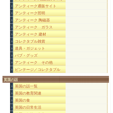
アンティーク通販サイト
アンティーク照明
アンティーク 陶磁器
アンティーク ガラス
アンティーク 建材
コレクタブル雑貨
道具・ガジェット
パブ・グッズ
アンティーク その他
ビンテージ／コレクタブル
英国の話
英国の話一覧
英国の教育関連
英国の食
英国の日常生活