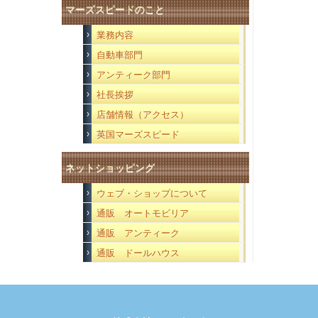
マーズスピードのこと
業務内容
自動車部門
アンティーク部門
社長挨拶
店舗情報（アクセス）
英国マーズスピード
ネットショッピング
ウェブ・ショップについて
通販 オートモビリア
通販 アンティーク
通販 ドールハウス