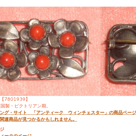
【7801939】
2英国製・ビクトリアン期。
ング・サイト 「アンティーク ウィンチェスター」の商品ペー
関連商品が見つかるかもしれません。
ジ
ィークのページ