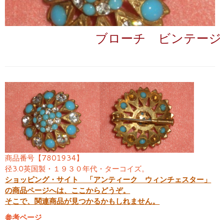
ブローチ ビンテー
商品番号【7801934】
径3.0英国製・１９３０年代・ターコイズ。
ショッピング・サイト 「アンティーク ウィンチェスター」
の商品ページへは、ここからどうぞ。
そこで、関連商品が見つかるかもしれません。
参考ページ