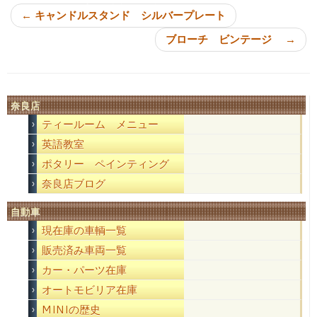
←
キャンドルスタンド シルバープレート
ブローチ ビンテージ
→
奈良店
ティールーム メニュー
英語教室
ポタリー ペインティング
奈良店ブログ
自動車
現在庫の車輌一覧
販売済み車両一覧
カー・パーツ在庫
オートモビリア在庫
MINIの歴史