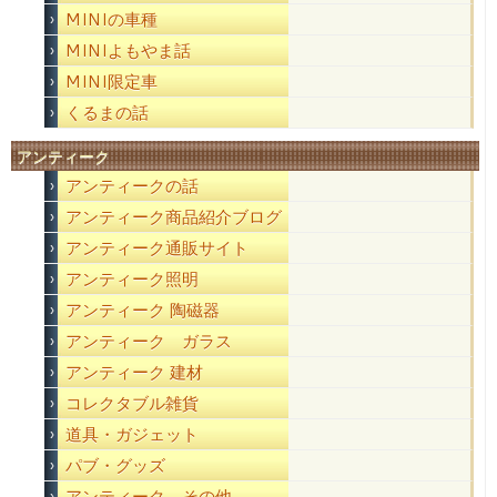
MINIの車種
MINIよもやま話
MINI限定車
くるまの話
アンティーク
アンティークの話
アンティーク商品紹介ブログ
アンティーク通販サイト
アンティーク照明
アンティーク 陶磁器
アンティーク ガラス
アンティーク 建材
コレクタブル雑貨
道具・ガジェット
パブ・グッズ
アンティーク その他