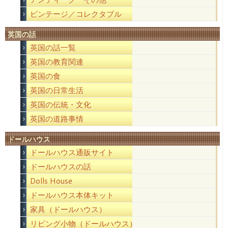
ビンテージ／コレクタブル
英国の話
英国の話一覧
英国の教育関連
英国の食
英国の日常生活
英国の伝統・文化
英国の道路事情
ドールハウス
ドールハウス通販サイト
ドールハウスの話
Dolls House
ドールハウス本体キット
家具（ドールハウス）
リビング小物（ドールハウス）