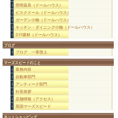
照明器具（ドールハウス）
ビスクドール（ドールハウス）
ガーデン小物（ドールハウス）
キッチン・ダイニング小物（ドールハウス）
DIY建材（ドールハウス）
ブログ
ブログ 一筆啓上
マーズスピードのこと
業務内容
自動車部門
アンティーク部門
社長挨拶
店舗情報（アクセス）
英国マーズスピード
ネットショッピング