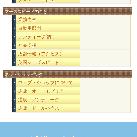
マーズスピードのこと
業務内容
自動車部門
アンティーク部門
社長挨拶
店舗情報（アクセス）
英国マーズスピード
ネットショッピング
ウェブ・ショップについて
通販 オートモビリア
通販 アンティーク
通販 ドールハウス