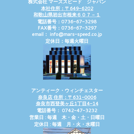
株式会社 マーズスピード ジャパン
本社住所：〒649-6202
和歌山県岩出市根来６０７－１
電話番号：0736-67-3298
FAX番号：0736-67-3297
email： info@mars-speed.co.jp
定休日：毎週火曜日
アンティーク・ウィンチェスター
奈良店 住所：〒631-0006
奈良市西登美ヶ丘1丁目4-14
電話番号： 0742-47-3232
営業日 : 毎週 木・金・土・日曜日
定休日 : 毎週 月・火・水曜日