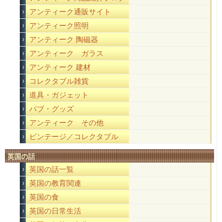
アンティーク通販サイト
アンティーク照明
アンティーク 陶磁器
アンティーク ガラス
アンティーク 建材
コレクタブル雑貨
道具・ガジェット
パブ・グッズ
アンティーク その他
ビンテージ／コレクタブル
英国の話
英国の話一覧
英国の教育関連
英国の食
英国の日常生活