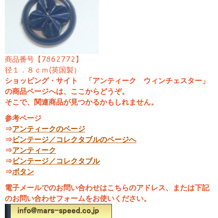
商品番号【7862772】
径１．８ｃｍ(英国製）
ショッピング・サイト 「アンティーク ウィンチェスター」
の商品ページへは、ここからどうぞ。
そこで、関連商品が見つかるかもしれません。
参考ページ
⇒
アンティークのページ
⇒
ビンテージ／コレクタブルのページへ
⇒
アンティーク
⇒
ビンテージ／コレクタブル
⇒
ボタン
電子メールでのお問い合わせはこちらのアドレス、または下記
のお問い合わせフォームをお使いください。