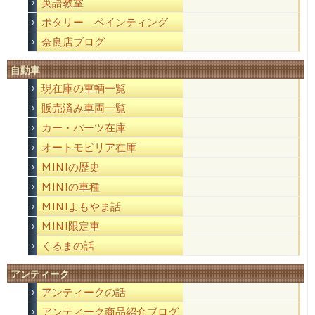
英語教室
ポタリー ペインティング
奈良店ブログ
自動車
現在庫の車輌一覧
販売済み車両一覧
カー・パーツ在庫
オートモビリア在庫
MINIの歴史
MINIの車種
MINIよもやま話
MINI限定車
くるまの話
アンティーク
アンティークの話
アンティーク商品紹介ブログ