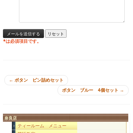
*
は必須項目です。
投稿ナビゲーション
←
ボタン ビン詰めセット
ボタン ブルー 4個セット
→
奈良店
ティールーム メニュー