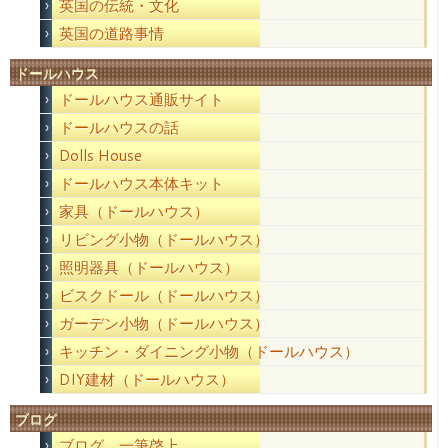
英国の伝統・文化
英国の道路事情
ドールハウス
ドールハウス通販サイト
ドールハウスの話
Dolls House
ドールハウス本体キット
家具（ドールハウス）
リビング小物（ドールハウス）
照明器具（ドールハウス）
ビスクドール（ドールハウス）
ガーデン小物（ドールハウス）
キッチン・ダイニング小物（ドールハウス）
DIY建材（ドールハウス）
ブログ
ブログ 一筆啓上