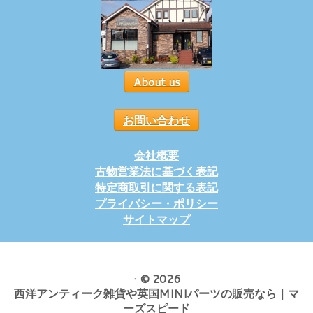
About us
お問い合わせ
会社概要
古物営業法に基づく表記
特定商取引に関する表記
プライバシー・ポリシー
サイトマップ
·
© 2026
西洋アンティーク雑貨や英国MINIパーツの販売なら｜マ
ーズスピード