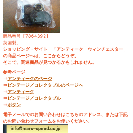
商品番号【7864392】
英国製。
ショッピング・サイト 「アンティーク ウィンチェスター」
の商品ページへは、ここからどうぞ。
そこで、関連商品が見つかるかもしれません。
参考ページ
⇒
アンティークのページ
⇒
ビンテージ／コレクタブルのページへ
⇒
アンティーク
⇒
ビンテージ／コレクタブル
⇒
ボタン
電子メールでのお問い合わせはこちらのアドレス、または下記
のお問い合わせフォームをお使いください。