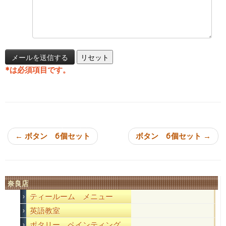
*
は必須項目です。
投稿ナビゲーション
←
ボタン 6個セット
ボタン 6個セット
→
奈良店
ティールーム メニュー
英語教室
ポタリー ペインティング