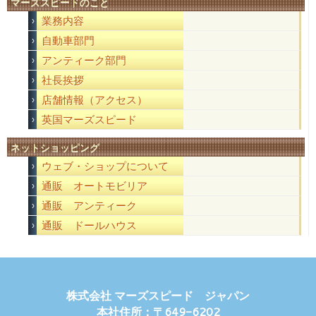
マーズスピードのこと
業務内容
自動車部門
アンティーク部門
社長挨拶
店舗情報（アクセス）
英国マーズスピード
ネットショッピング
ウェブ・ショップについて
通販 オートモビリア
通販 アンティーク
通販 ドールハウス
株式会社 マーズスピード ジャパン
本社住所：〒649-6202