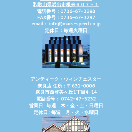
和歌山県岩出市根来６０７－１
電話番号：0736-67-3298
FAX番号：0736-67-3297
email： info@mars-speed.co.jp
定休日：毎週火曜日
アンティーク・ウィンチェスター
奈良店 住所：〒631-0006
奈良市西登美ヶ丘1丁目4-14
電話番号： 0742-47-3232
営業日 : 毎週 木・金・土・日曜日
定休日 : 毎週 月・火・水曜日