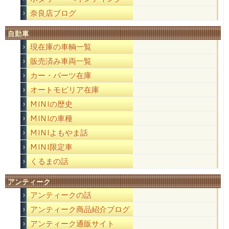
奈良店ブログ
自動車
現在庫の車輌一覧
販売済み車両一覧
カー・パーツ在庫
オートモビリア在庫
MINIの歴史
MINIの車種
MINIよもやま話
MINI限定車
くるまの話
アンティーク
アンティークの話
アンティーク商品紹介ブログ
アンティーク通販サイト