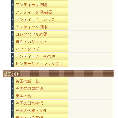
アンティーク照明
アンティーク 陶磁器
アンティーク ガラス
アンティーク 建材
コレクタブル雑貨
道具・ガジェット
パブ・グッズ
アンティーク その他
ビンテージ／コレクタブル
英国の話
英国の話一覧
英国の教育関連
英国の食
英国の日常生活
英国の伝統・文化
英国の道路事情