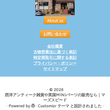
About us
お問い合わせ
会社概要
古物営業法に基づく表記
特定商取引に関する表記
プライバシー・ポリシー
サイトマップ
·
© 2026
西洋アンティーク雑貨や英国MINIパーツの販売なら｜マ
ーズスピード
·
Powered by
·
Customizr テーマ
と設計されました
·